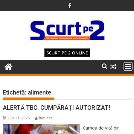
Skip
to
content
SCURT PE 2 ONLINE
Etichetă:
alimente
ALERTĂ TBC: CUMPĂRAȚI AUTORIZAT!
iulie 31, 2026
luminita
Carnea de vită din