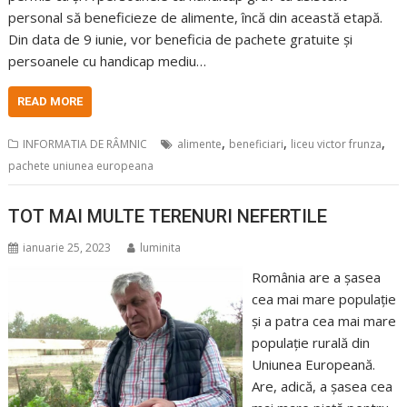
personal să beneficieze de alimente, încă din această etapă.
Din data de 9 iunie, vor beneficia de pachete gratuite și
persoanele cu handicap mediu…
READ MORE
,
,
,
INFORMATIA DE RÂMNIC
alimente
beneficiari
liceu victor frunza
pachete uniunea europeana
TOT MAI MULTE TERENURI NEFERTILE
ianuarie 25, 2023
luminita
România are a șasea
cea mai mare populație
și a patra cea mai mare
populație rurală din
Uniunea Europeană.
Are, adică, a șasea cea