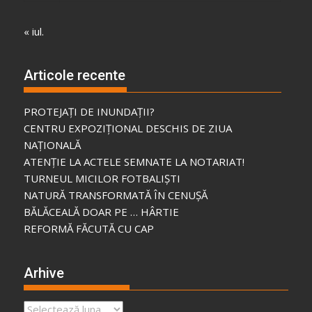
« iul.
Articole recente
PROTEJAȚI DE INUNDAȚII?
CENTRU EXPOZIȚIONAL DESCHIS DE ZIUA
NAȚIONALĂ
ATENȚIE LA ACTELE SEMNATE LA NOTARIAT!
TURNEUL MICILOR FOTBALIȘTI
NATURĂ TRANSFORMATĂ ÎN CENUȘĂ
BĂLĂCEALĂ DOAR PE … HÂRTIE
REFORMĂ FĂCUTĂ CU CAP
Arhive
Arhive