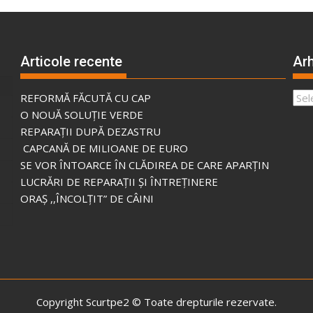
Articole recente
Arh
Arhi
REFORMĂ FĂCUTĂ CU CAP
O NOUĂ SOLUȚIE VERDE
REPARAȚII DUPĂ DEZASTRU
CAPCANĂ DE MILIOANE DE EURO
SE VOR ÎNTOARCE ÎN CLĂDIREA DE CARE APARȚIN
LUCRĂRI DE REPARAȚII ȘI ÎNTREȚINERE
ORAȘ ,,ÎNCOLȚIT” DE CÂINI
Copyright Scurtpe2 © Toate drepturile rezervate.