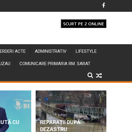
SCURT PE 2 ONLINE
IERDERI ACTE
ADMINISTRATIV
LIFESTYLE
BUZAU
COMUNICARE PRIMARIA RM. SARAT
CUTĂ CU
REPARAȚII DUPĂ
DEZASTRU