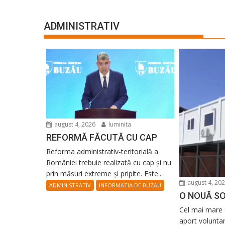
ADMINISTRATIV
august 4, 2026
luminita
REFORMĂ FĂCUTĂ CU CAP
Reforma administrativ-teritorială a
României trebuie realizată cu cap și nu
prin măsuri extreme și pripite. Este...
august 4, 20
ADMINISTRATIV
INFORMATIA DE BUZAU
O NOUĂ SO
Cel mai mare 
aport volunta