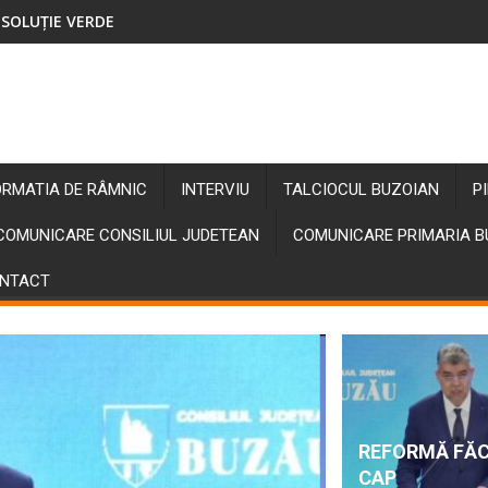
SOLUȚIE VERDE
ORMATIA DE RÂMNIC
INTERVIU
TALCIOCUL BUZOIAN
P
COMUNICARE CONSILIUL JUDETEAN
COMUNICARE PRIMARIA 
NTACT
REFORMĂ FĂ
CAP