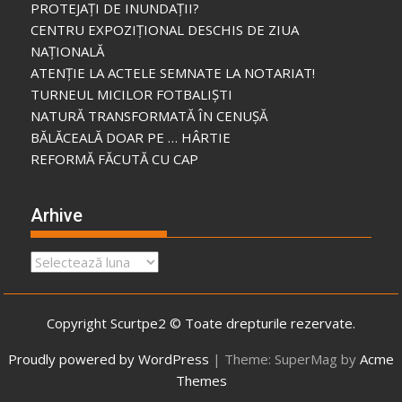
PROTEJAȚI DE INUNDAȚII?
CENTRU EXPOZIȚIONAL DESCHIS DE ZIUA
NAȚIONALĂ
ATENȚIE LA ACTELE SEMNATE LA NOTARIAT!
TURNEUL MICILOR FOTBALIȘTI
NATURĂ TRANSFORMATĂ ÎN CENUȘĂ
BĂLĂCEALĂ DOAR PE … HÂRTIE
REFORMĂ FĂCUTĂ CU CAP
Arhive
Arhive
Copyright Scurtpe2 © Toate drepturile rezervate.
Proudly powered by WordPress
|
Theme: SuperMag by
Acme
Themes