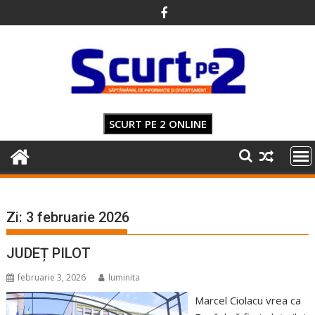
Skip
to
content
SCURT PE 2 ONLINE
Zi:
3 februarie 2026
JUDEȚ PILOT
februarie 3, 2026
luminita
Marcel Ciolacu vrea ca