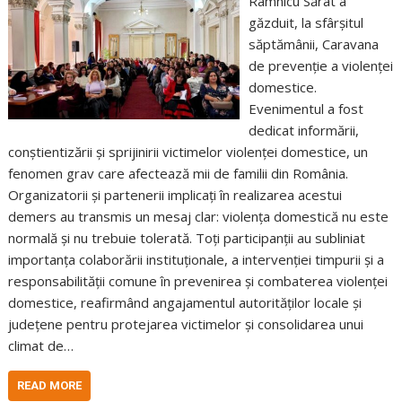
Râmnicu Sărat a
găzduit, la sfârșitul
săptămânii, Caravana
de prevenție a violenței
domestice.
Evenimentul a fost
dedicat informării,
conștientizării și sprijinirii victimelor violenței domestice, un
fenomen grav care afectează mii de familii din România.
Organizatorii și partenerii implicați în realizarea acestui
demers au transmis un mesaj clar: violența domestică nu este
normală și nu trebuie tolerată. Toți participanții au subliniat
importanța colaborării instituționale, a intervenției timpurii și a
responsabilității comune în prevenirea și combaterea violenței
domestice, reafirmând angajamentul autorităților locale și
județene pentru protejarea victimelor și consolidarea unui
climat de…
READ MORE