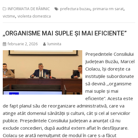
,
,
INFORMATIA DE RÂMNIC
prefectura buzau
primaria rm sarat
,
victime
violenta domestica
,,ORGANISME MAI SUPLE ȘI MAI EFICIENTE”
februarie 2, 2026
luminita
Președintele Consiliului
Județean Buzău, Marcel
Ciolacu, își dorește ca
instituțiile subordonate
să devină ,,organisme
mai suple și mai
eficiente”. Acesta este
de fapt planul său de reorganizare administrativă, care va
atinge atât domeniul sănătății și culturii, cât și cel al serviciilor
publice. Președintele Consiliului Județean a anunțat că nu
exclude concedieri, după auditul extern aflat în desfășurare.
Ciolacu se arată nemulțumit de modul în care s-a făcut