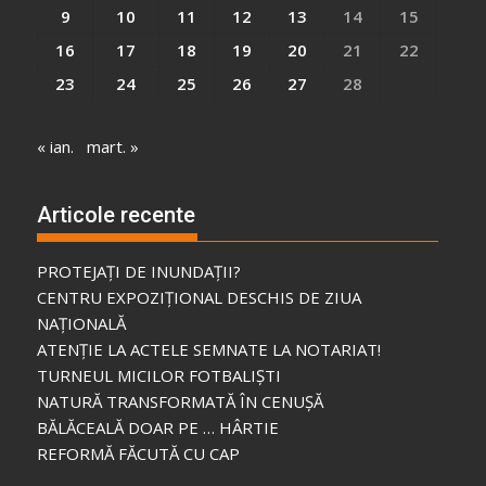
9
10
11
12
13
14
15
16
17
18
19
20
21
22
23
24
25
26
27
28
« ian.
mart. »
Articole recente
PROTEJAȚI DE INUNDAȚII?
CENTRU EXPOZIȚIONAL DESCHIS DE ZIUA
NAȚIONALĂ
ATENȚIE LA ACTELE SEMNATE LA NOTARIAT!
TURNEUL MICILOR FOTBALIȘTI
NATURĂ TRANSFORMATĂ ÎN CENUȘĂ
BĂLĂCEALĂ DOAR PE … HÂRTIE
REFORMĂ FĂCUTĂ CU CAP