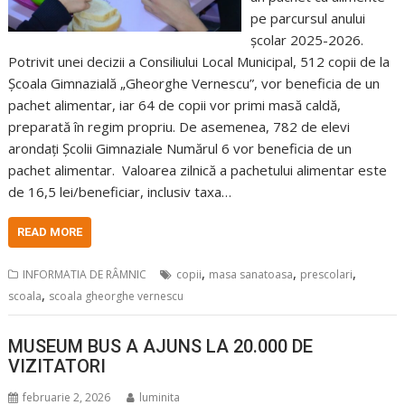
pe parcursul anului
școlar 2025-2026.
Potrivit unei decizii a Consiliului Local Municipal, 512 copii de la
Școala Gimnazială „Gheorghe Vernescu”, vor beneficia de un
pachet alimentar, iar 64 de copii vor primi masă caldă,
preparată în regim propriu. De asemenea, 782 de elevi
arondați Școlii Gimnaziale Numărul 6 vor beneficia de un
pachet alimentar. Valoarea zilnică a pachetului alimentar este
de 16,5 lei/beneficiar, inclusiv taxa…
READ MORE
,
,
,
INFORMATIA DE RÂMNIC
copii
masa sanatoasa
prescolari
,
scoala
scoala gheorghe vernescu
MUSEUM BUS A AJUNS LA 20.000 DE
VIZITATORI
februarie 2, 2026
luminita