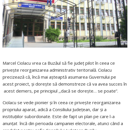
Marcel Ciolacu vrea ca Buzăul să fie județ pilot în ceea ce
privește reorganizarea administrativ teritorială. Ciolacu
precizează că, încă mai așteaptă asumarea Guvernului pe
acest proiect, și dorește să demonstreze că va avea succes în
acest demers, pe principiul ,,dacă se dorește… se poate”.
Ciolacu se vede pionier și în ceea ce privește reorganizarea
propriului aparat, adică a Consiliului Județean, dar și a
instituțiilor subordonate. Este de fapt un plan pe care l-a
anunțat încă din perioada campaniei electorale, atunci când a