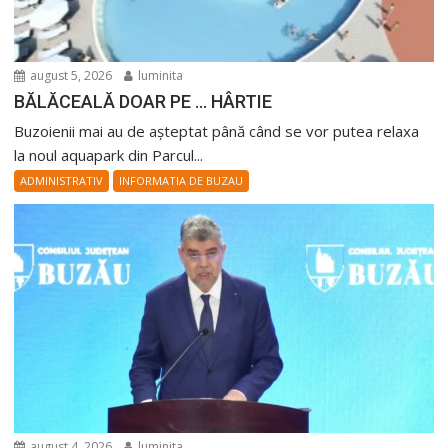
august 5, 2026
luminita
BĂLĂCEALĂ DOAR PE … HÂRTIE
Buzoienii mai au de așteptat până când se vor putea relaxa
la noul aquapark din Parcul...
ADMINISTRATIV
INFORMATIA DE BUZAU
august 4, 2026
luminita