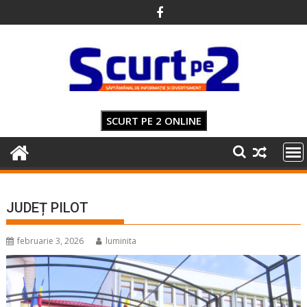
Skip
to
content
SCURT PE 2 ONLINE
JUDEȚ PILOT
februarie 3, 2026
luminita