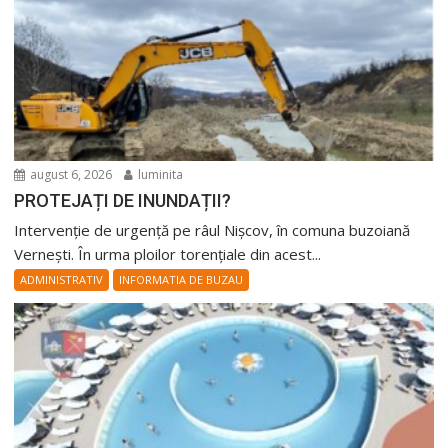
august 6, 2026
luminita
PROTEJAȚI DE INUNDAȚII?
Intervenție de urgență pe râul Nișcov, în comuna buzoiană
Vernești. În urma ploilor torențiale din acest...
ADMINISTRATIV
INFORMATIA DE BUZAU