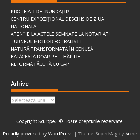
PROTEJAȚI DE INUNDAȚII?
CENTRU EXPOZIȚIONAL DESCHIS DE ZIUA
NAȚIONALĂ
ATENȚIE LA ACTELE SEMNATE LA NOTARIAT!
TURNEUL MICILOR FOTBALIȘTI
NATURĂ TRANSFORMATĂ ÎN CENUȘĂ
BĂLĂCEALĂ DOAR PE … HÂRTIE
REFORMĂ FĂCUTĂ CU CAP
Arhive
Arhive
Copyright Scurtpe2 © Toate drepturile rezervate.
Proudly powered by WordPress
|
Theme: SuperMag by
Acme