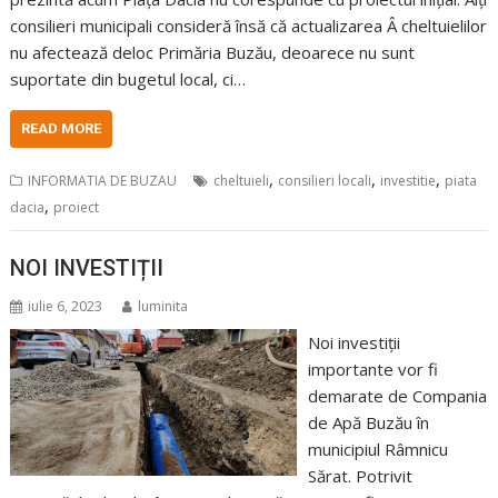
consilieri municipali consideră însă că actualizarea Â cheltuielilor
nu afectează deloc Primăria Buzău, deoarece nu sunt
suportate din bugetul local, ci…
READ MORE
,
,
,
INFORMATIA DE BUZAU
cheltuieli
consilieri locali
investitie
piata
,
dacia
proiect
NOI INVESTIȚII
iulie 6, 2023
luminita
Noi investiții
importante vor fi
demarate de Compania
de Apă Buzău în
municipiul Râmnicu
Sărat. Potrivit