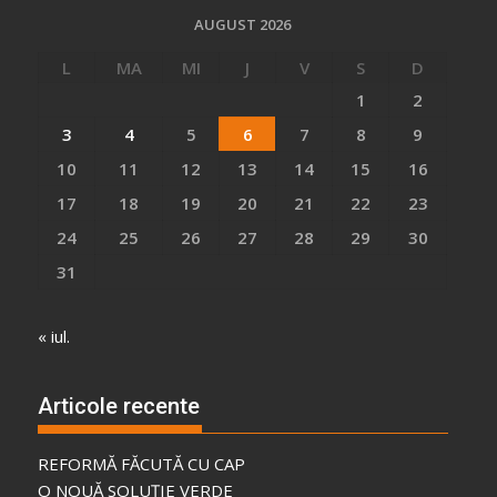
AUGUST 2026
L
MA
MI
J
V
S
D
1
2
3
4
5
6
7
8
9
10
11
12
13
14
15
16
17
18
19
20
21
22
23
24
25
26
27
28
29
30
31
« iul.
Articole recente
REFORMĂ FĂCUTĂ CU CAP
O NOUĂ SOLUȚIE VERDE