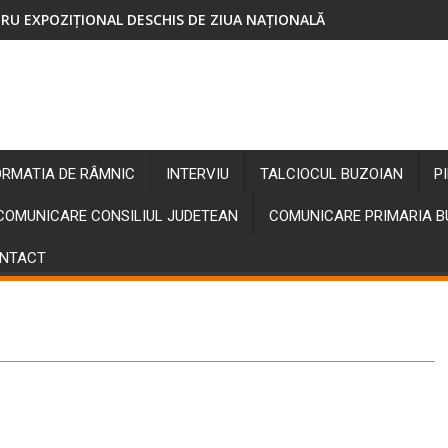
RU EXPOZIȚIONAL DESCHIS DE ZIUA NAȚIONALĂ
ORMATIA DE RÂMNIC
INTERVIU
TALCIOCUL BUZOIAN
P
COMUNICARE CONSILIUL JUDETEAN
COMUNICARE PRIMARIA 
NTACT