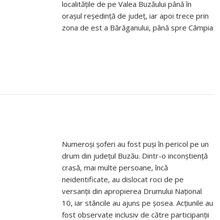
localitățile de pe Valea Buzăului până în
orașul reședință de județ, iar apoi trece prin
zona de est a Bărăganului, până spre Câmpia
Numeroși șoferi au fost puși în pericol pe un
drum din județul Buzău. Dintr-o inconștiență
crasă, mai multe persoane, încă
neidentificate, au dislocat roci de pe
versanții din apropierea Drumului Național
10, iar stâncile au ajuns pe șosea. Acțiunile au
fost observate inclusiv de către participanții