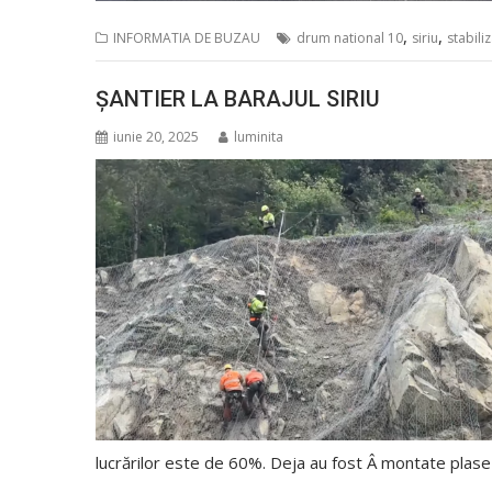
,
,
INFORMATIA DE BUZAU
drum national 10
siriu
stabili
ȘANTIER LA BARAJUL SIRIU
iunie 20, 2025
luminita
lucrărilor este de 60%. Deja au fost Â montate plase