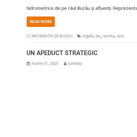
hidrometrice de pe râul Buzău și afluenți. Reprezent
READ MORE
,
,
,
INFORMATIA DE BUZAU
irigatii
lac
seceta
siriu
UN APEDUCT STRATEGIC
martie 31, 2025
luminita