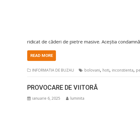
ridicat de căderi de pietre masive. Aceștia condamnă 
READ MORE
,
,
,
INFORMATIA DE BUZAU
bolovani
hoti
inconstienta
pe
PROVOCARE DE VIITORÂ
ianuarie 6, 2025
luminita