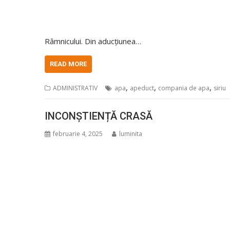
Râmnicului. Din aducțiunea…
READ MORE
,
,
,
ADMINISTRATIV
apa
apeduct
compania de apa
siriu
INCONȘTIENȚĂ CRASĂ
februarie 4, 2025
luminita