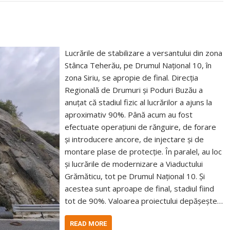
Lucrările de stabilizare a versantului din zona
Stânca Teherău, pe Drumul Național 10, în
zona Siriu, se apropie de final. Direcția
Regională de Drumuri și Poduri Buzău a
anuțat că stadiul fizic al lucrărilor a ajuns la
aproximativ 90%. Până acum au fost
efectuate operațiuni de rănguire, de forare
și introducere ancore, de injectare și de
montare plase de protecție. În paralel, au loc
și lucrările de modernizare a Viaductului
Grămăticu, tot pe Drumul Național 10. Și
acestea sunt aproape de final, stadiul fiind
tot de 90%. Valoarea proiectului depășește…
READ MORE