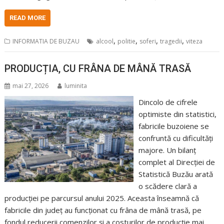
READ MORE
,
,
,
,
INFORMATIA DE BUZAU
alcool
politie
soferi
tragedii
viteza
PRODUCȚIA, CU FRÂNA DE MÂNĂ TRASĂ
mai 27, 2026
luminita
Dincolo de cifrele
optimiste din statistici,
fabricile buzoiene se
confruntă cu dificultăți
majore. Un bilanț
complet al Direcției de
Statistică Buzău arată
o scădere clară a
producției pe parcursul anului 2025. Aceasta înseamnă că
fabricile din județ au funcționat cu frâna de mână trasă, pe
fondul reducerii comenzilor și a costurilor de producție mai