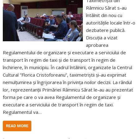
Taximetriștii din
Râmnicu Sărat s-au
întâlnit din nou cu
autoritățile locale într-o
dezbatere publică.
Discuția a vizat
aprobarea
Regulamentului de organizare și executare a serviciului de
transport în regim de taxi și de transport în regim de
închiriere, în municipiu. În cadrul întâlnirii, organizate la Centrul
Cultural ”Florica Cristoforeanu”, taximetriștii și-au exprimat
nemulțumirea și îngrijorarea în privința noilor decizii. La rândul
lor, reprezentanții Primăriei Râmnicu Sărat le-au au prezentat
forma pe care o va avea Regulamentul de organizare și
executare a serviciului de transport în regim de taxi.
Regulamentul va…
READ MORE