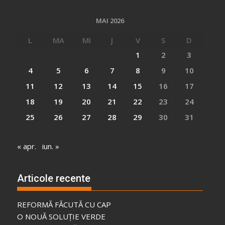
MAI 2026
L
MA
MI
J
V
S
D
1
2
3
4
5
6
7
8
9
10
11
12
13
14
15
16
17
18
19
20
21
22
23
24
25
26
27
28
29
30
31
« apr.
iun. »
Articole recente
REFORMĂ FĂCUTĂ CU CAP
O NOUĂ SOLUȚIE VERDE