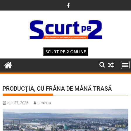
Skip
to
content
SCURT PE 2 ONLINE
PRODUCȚIA, CU FRÂNA DE MÂNĂ TRASĂ
mai 27, 2026
luminita