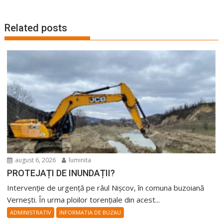
articole
Related posts
august 6, 2026
luminita
PROTEJAȚI DE INUNDAȚII?
Intervenție de urgență pe râul Nișcov, în comuna buzoiană
Vernești. În urma ploilor torențiale din acest...
ADMINISTRATIV
INFORMATIA DE BUZAU