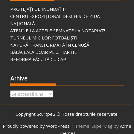
PROTEJAȚI DE INUNDAȚII?
CENTRU EXPOZIȚIONAL DESCHIS DE ZIUA
NAȚIONALĂ
ATENȚIE LA ACTELE SEMNATE LA NOTARIAT!
TURNEUL MICILOR FOTBALIȘTI
NATURĂ TRANSFORMATĂ ÎN CENUȘĂ
BĂLĂCEALĂ DOAR PE … HÂRTIE
REFORMĂ FĂCUTĂ CU CAP
Arhive
Arhive
Copyright Scurtpe2 © Toate drepturile rezervate.
Proudly powered by WordPress
|
Theme: SuperMag by
Acme
Themes