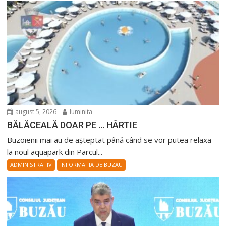
august 5, 2026
luminita
BĂLĂCEALĂ DOAR PE … HÂRTIE
Buzoienii mai au de așteptat până când se vor putea relaxa
la noul aquapark din Parcul...
ADMINISTRATIV
INFORMATIA DE BUZAU