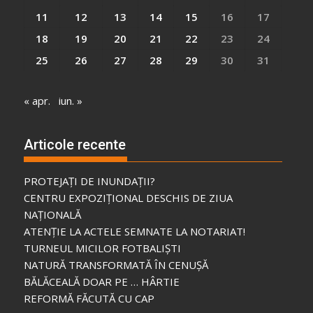
11
12
13
14
15
16
17
18
19
20
21
22
23
24
25
26
27
28
29
30
31
« apr.
iun. »
Articole recente
PROTEJAȚI DE INUNDAȚII?
CENTRU EXPOZIȚIONAL DESCHIS DE ZIUA
NAȚIONALĂ
ATENȚIE LA ACTELE SEMNATE LA NOTARIAT!
TURNEUL MICILOR FOTBALIȘTI
NATURĂ TRANSFORMATĂ ÎN CENUȘĂ
BĂLĂCEALĂ DOAR PE … HÂRTIE
REFORMĂ FĂCUTĂ CU CAP