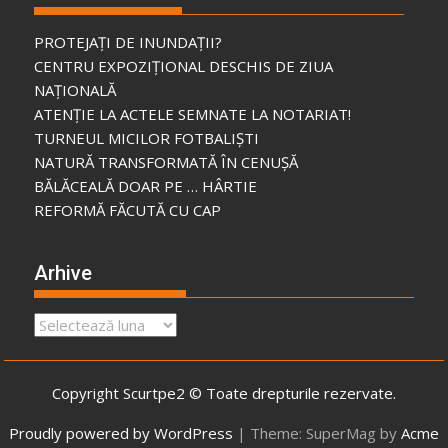
PROTEJAȚI DE INUNDAȚII?
CENTRU EXPOZIȚIONAL DESCHIS DE ZIUA
NAȚIONALĂ
ATENȚIE LA ACTELE SEMNATE LA NOTARIAT!
TURNEUL MICILOR FOTBALIȘTI
NATURĂ TRANSFORMATĂ ÎN CENUȘĂ
BĂLĂCEALĂ DOAR PE … HÂRTIE
REFORMĂ FĂCUTĂ CU CAP
Arhive
Arhive
Copyright Scurtpe2 © Toate drepturile rezervate.
Proudly powered by WordPress
|
Theme: SuperMag by
Acme