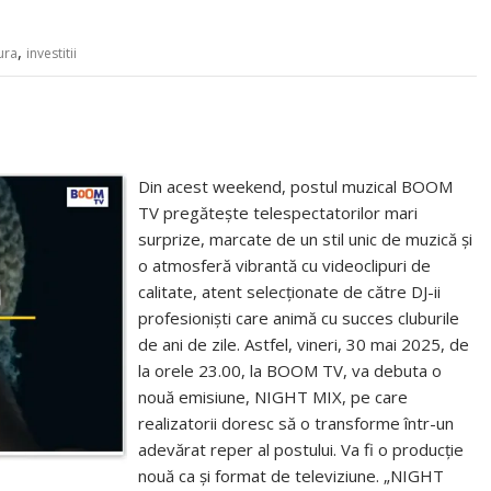
,
ura
investitii
Din acest weekend, postul muzical BOOM
TV pregătește telespectatorilor mari
surprize, marcate de un stil unic de muzică și
o atmosferă vibrantă cu videoclipuri de
calitate, atent selecționate de către DJ-ii
profesioniști care animă cu succes cluburile
de ani de zile. Astfel, vineri, 30 mai 2025, de
la orele 23.00, la BOOM TV, va debuta o
nouă emisiune, NIGHT MIX, pe care
realizatorii doresc să o transforme într-un
adevărat reper al postului. Va fi o producție
nouă ca și format de televiziune. „NIGHT