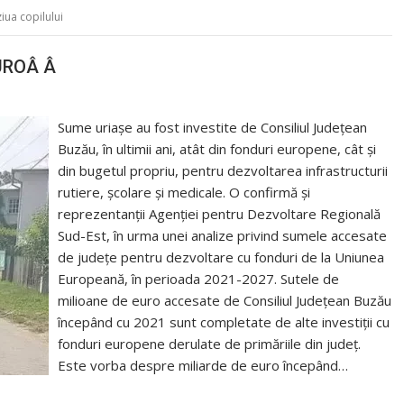
ziua copilului
EUROÂ Â
Sume uriașe au fost investite de Consiliul Județean
Buzău, în ultimii ani, atât din fonduri europene, cât și
din bugetul propriu, pentru dezvoltarea infrastructurii
rutiere, școlare și medicale. O confirmă și
reprezentanții Agenției pentru Dezvoltare Regională
Sud-Est, în urma unei analize privind sumele accesate
de județe pentru dezvoltare cu fonduri de la Uniunea
Europeană, în perioada 2021-2027. Sutele de
milioane de euro accesate de Consiliul Județean Buzău
începând cu 2021 sunt completate de alte investiții cu
fonduri europene derulate de primăriile din județ.
Este vorba despre miliarde de euro începând…