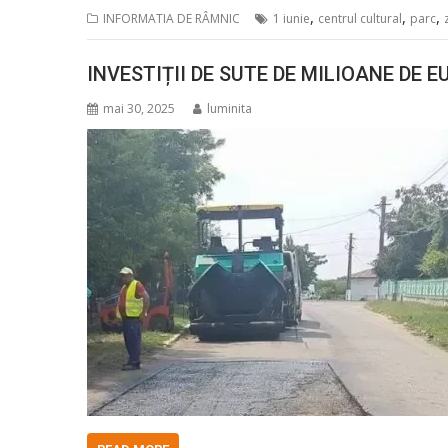
,
,
,
INFORMATIA DE RÂMNIC
1 iunie
centrul cultural
parc
INVESTIȚII DE SUTE DE MILIOANE DE 
mai 30, 2025
luminita