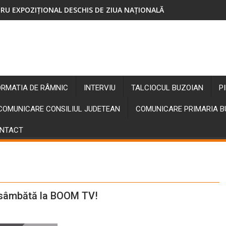
RU EXPOZIȚIONAL DESCHIS DE ZIUA NAȚIONALĂ
ORMATIA DE RÂMNIC
INTERVIU
TALCIOCUL BUZOIAN
P
COMUNICARE CONSILIUL JUDETEAN
COMUNICARE PRIMARIA 
NTACT
 sâmbătă la BOOM TV!