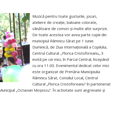
Muzică pentru toate gusturile, jocuri,
ateliere de creație, baloane colorate,
vânătoare de comori și multe alte surprize.
De toate acestea vor avea parte copiii din
municipiul Râmnicu Sărat pe 1 Iunie.
Duminică, de Ziua Internațională a Copilului,
Centrul Cultural ,,Florica Cristoforeanu,, îi
invită pe cei mici, în Parcul Central, începând
cu ora 11.00. Evenimentul dedicat celor mici
este organizat de Primăria Municipiului
Râmnicu Sărat, Consiliul Local, Centrul
Cultural „Florica Cristoforeanu” în parteneriat
Municipal „Octavian Moșescu”. În activitate sunt angrenate și