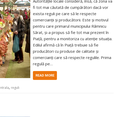
Autoritățile locale consideră, însă, că zona va
fi tot mai căutată de cumpărători dacă vor
exista reguli pe care să le respecte
comercianții și producătorii. Este și motivul
pentru care primarul municipiului Râmnicu
Sărat, și-a propus să fie tot mai prezent în
Piață, pentru a monitoriza cu atenție situația.
Edilul afirmă că în Piață trebuie să fie
producători cu produse de calitate și
comercianți care să respecte regulile. Prima
regulă pe…
READ MORE
,
entrala
reguli