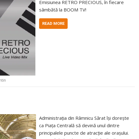
Emisiunea RETRO PRECIOUS, în fiecare
sâmbătă la BOOM TV!
READ MORE
ntin
Administrația din Râmnicu Sărat își dorește
ca Piața Centrală să devină unul dintre
principalele puncte de atracție ale orașului.