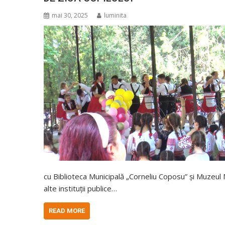
mai 30, 2025
luminita
cu Biblioteca Municipală „Corneliu Coposu” și Muzeul 
alte instituții publice…
READ MORE