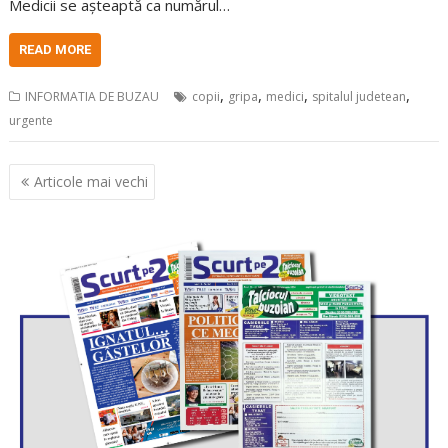
Medicii se așteaptă ca numărul…
READ MORE
,
,
,
,
INFORMATIA DE BUZAU
copii
gripa
medici
spitalul judetean
urgente
Navigare
Articole mai vechi
în
articole