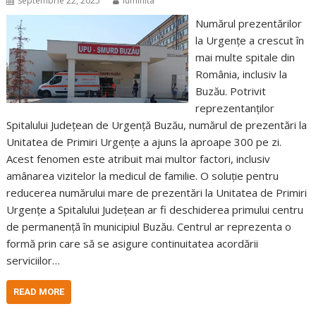
septembrie 22, 2025
luminita
Numărul prezentărilor
la Urgențe a crescut în
mai multe spitale din
România, inclusiv la
Buzău. Potrivit
reprezentanților
Spitalului Județean de Urgență Buzău, numărul de prezentări la
Unitatea de Primiri Urgențe a ajuns la aproape 300 pe zi.
Acest fenomen este atribuit mai multor factori, inclusiv
amânarea vizitelor la medicul de familie. O soluție pentru
reducerea numărului mare de prezentări la Unitatea de Primiri
Urgențe a Spitalului Județean ar fi deschiderea primului centru
de permanență în municipiul Buzău. Centrul ar reprezenta o
formă prin care să se asigure continuitatea acordării
serviciilor…
READ MORE