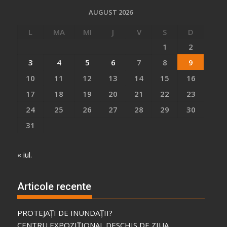
AUGUST 2026
L
MA
MI
J
V
S
D
1
2
3
4
5
6
7
8
9
10
11
12
13
14
15
16
17
18
19
20
21
22
23
24
25
26
27
28
29
30
31
« iul.
Articole recente
PROTEJAȚI DE INUNDAȚII?
CENTRU EXPOZIȚIONAL DESCHIS DE ZIUA