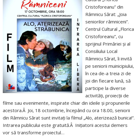
Cristoforeanu” din
Râmnicu Sărat: „Joia
seniorilor râmniceni”.
Centrul Cultural „Florica
Cristoforeanu”, cu
sprijinul Primăriei și al
Consiliului Local
Râmnicu Sărat, îi invită
pe seniorii muinicipiului,
în cea de-a treia zi de
joi din fiecare lună, să
participe la diverse
activități, proiecții de
filme sau evenimente, inspirate chiar din ideile și propunerile
acestora.Â Joi, 18 octombrie, începând cu ora 18.00, seniorii
din Râmnicu Sărat sunt invitați la filmul „Alo, aterizează bunica!”.
Intrarea publicului este gratuită.Â Inițiatorii acestui demers
vor să transforme proiectul…