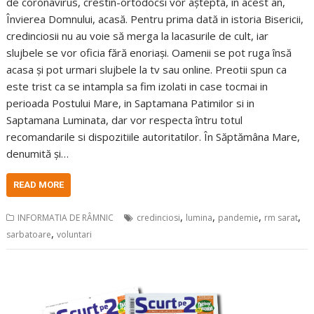
de coronavirus, crestin-ortodocsi vor aștepta, în acest an,
Învierea Domnului, acasă. Pentru prima dată in istoria Bisericii,
credinciosii nu au voie să merga la lacasurile de cult, iar
slujbele se vor oficia fără enoriași. Oamenii se pot ruga însă
acasa și pot urmari slujbele la tv sau online. Preotii spun ca
este trist ca se intampla sa fim izolati in case tocmai in
perioada Postului Mare, in Saptamana Patimilor si in
Saptamana Luminata, dar vor respecta întru totul
recomandarile si dispozitiile autoritatilor. În Săptămâna Mare,
denumită și…
READ MORE
,
,
,
,
INFORMATIA DE RÂMNIC
credinciosi
lumina
pandemie
rm sarat
,
sarbatoare
voluntari