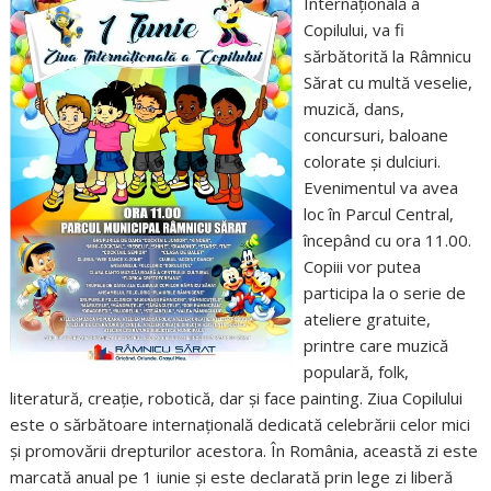
Internațională a
Copilului, va fi
sărbătorită la Râmnicu
Sărat cu multă veselie,
muzică, dans,
concursuri, baloane
colorate și dulciuri.
Evenimentul va avea
loc în Parcul Central,
începând cu ora 11.00.
Copiii vor putea
participa la o serie de
ateliere gratuite,
printre care muzică
populară, folk,
literatură, creație, robotică, dar și face painting. Ziua Copilului
este o sărbătoare internațională dedicată celebrării celor mici
și promovării drepturilor acestora. În România, această zi este
marcată anual pe 1 iunie și este declarată prin lege zi liberă