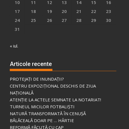
10
11
12
13
14
15
16
17
18
19
20
21
22
23
24
25
26
27
28
29
30
31
« iul.
Articole recente
PROTEJAȚI DE INUNDAȚII?
CENTRU EXPOZIȚIONAL DESCHIS DE ZIUA
NAȚIONALĂ
ATENȚIE LA ACTELE SEMNATE LA NOTARIAT!
TURNEUL MICILOR FOTBALIȘTI
NATURĂ TRANSFORMATĂ ÎN CENUȘĂ
BĂLĂCEALĂ DOAR PE … HÂRTIE
REFORMĂ FĂCUTĂ CU CAP