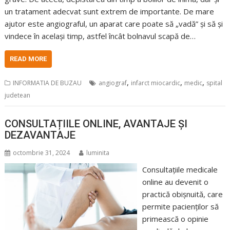
un tratament adecvat sunt extrem de importante. De mare
ajutor este angiograful, un aparat care poate să „vadă” și să și
vindece în același timp, astfel încât bolnavul scapă de…
READ MORE
,
,
,
INFORMATIA DE BUZAU
angiograf
infarct miocardic
medic
spital
judetean
CONSULTAȚIILE ONLINE, AVANTAJE ȘI
DEZAVANTAJE
octombrie 31, 2024
luminita
Consultațiile medicale
online au devenit o
practică obișnuită, care
permite pacienților să
primească o opinie