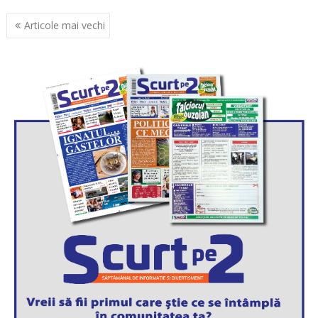
Navigare
Articole mai vechi
în
articole