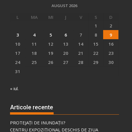
AUGUST 2026
L
MA
MI
J
V
S
D
1
2
3
4
5
6
7
8
9
10
11
12
13
14
15
16
17
18
19
20
21
22
23
24
25
26
27
28
29
30
31
« iul.
Articole recente
PROTEJAȚI DE INUNDAȚII?
CENTRU EXPOZIȚIONAL DESCHIS DE ZIUA