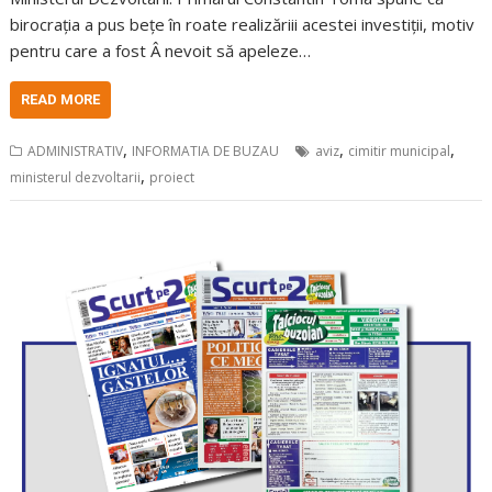
birocrația a pus bețe în roate realizăriii acestei investiții, motiv
pentru care a fost Â nevoit să apeleze…
READ MORE
,
,
,
ADMINISTRATIV
INFORMATIA DE BUZAU
aviz
cimitir municipal
,
ministerul dezvoltarii
proiect