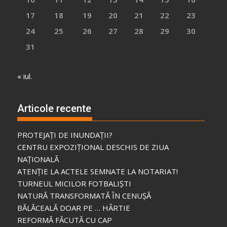
17
18
19
20
21
22
23
24
25
26
27
28
29
30
31
« iul.
Articole recente
PROTEJAȚI DE INUNDAȚII?
CENTRU EXPOZIȚIONAL DESCHIS DE ZIUA
NAȚIONALĂ
ATENȚIE LA ACTELE SEMNATE LA NOTARIAT!
TURNEUL MICILOR FOTBALIȘTI
NATURĂ TRANSFORMATĂ ÎN CENUȘĂ
BĂLĂCEALĂ DOAR PE … HÂRTIE
REFORMĂ FĂCUTĂ CU CAP