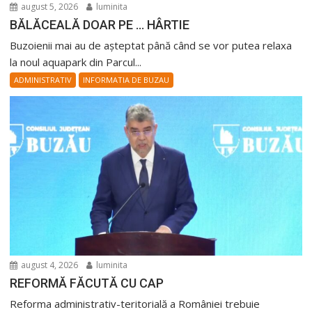
august 5, 2026
luminita
BĂLĂCEALĂ DOAR PE … HÂRTIE
Buzoienii mai au de așteptat până când se vor putea relaxa
la noul aquapark din Parcul...
ADMINISTRATIV
INFORMATIA DE BUZAU
august 4, 2026
luminita
REFORMĂ FĂCUTĂ CU CAP
Reforma administrativ-teritorială a României trebuie