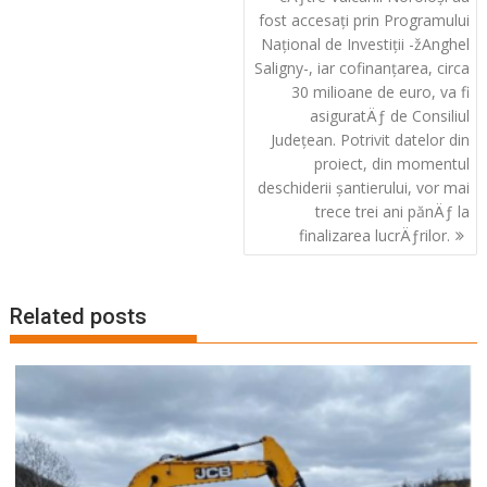
fost accesați prin Programului
Național de Investiții -žAnghel
Saligny-, iar cofinanțarea, circa
30 milioane de euro, va fi
asiguratÄƒ de Consiliul
Județean. Potrivit datelor din
proiect, din momentul
deschiderii șantierului, vor mai
trece trei ani pănÄƒ la
finalizarea lucrÄƒrilor.
Related posts