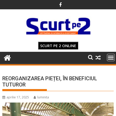
Skip
to
content
SCURT PE 2 ONLINE
REORGANIZAREA PIEȚEI, ÎN BENEFICIUL
TUTUROR
aprilie 17, 2025
luminita