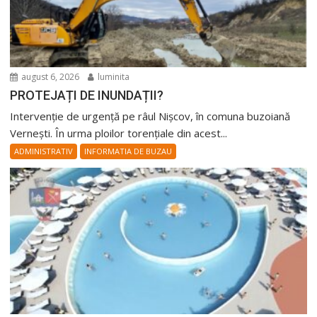
august 6, 2026
luminita
PROTEJAȚI DE INUNDAȚII?
Intervenție de urgență pe râul Nișcov, în comuna buzoiană
Vernești. În urma ploilor torențiale din acest...
ADMINISTRATIV
INFORMATIA DE BUZAU