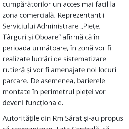
cumpărătorilor un acces mai facil la
zona comercială. Reprezentanții
Serviciului Administrare „Piețe,
Târguri și Oboare” afirmă că în
perioada următoare, în zonă vor fi
realizate lucrări de sistematizare
rutieră și vor fi amenajate noi locuri
parcare. De asemenea, barierele
montate în perimetrul pieței vor
deveni funcționale.
Autoritățile din Rm Sărat și-au propus
să reorganizeze Piața Centrală, să