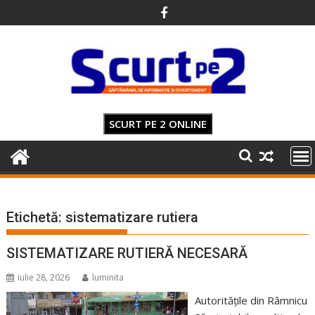
Skip
to
content
SCURT PE 2 ONLINE
Etichetă:
sistematizare rutiera
SISTEMATIZARE RUTIERĂ NECESARĂ
iulie 28, 2026
luminita
Autoritățile din Râmnicu