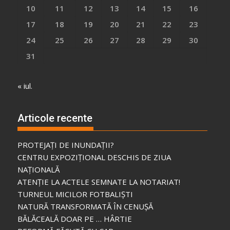
10
11
12
13
14
15
16
17
18
19
20
21
22
23
24
25
26
27
28
29
30
31
« iul.
Articole recente
PROTEJAȚI DE INUNDAȚII?
CENTRU EXPOZIȚIONAL DESCHIS DE ZIUA
NAȚIONALĂ
ATENȚIE LA ACTELE SEMNATE LA NOTARIAT!
TURNEUL MICILOR FOTBALIȘTI
NATURĂ TRANSFORMATĂ ÎN CENUȘĂ
BĂLĂCEALĂ DOAR PE … HÂRTIE