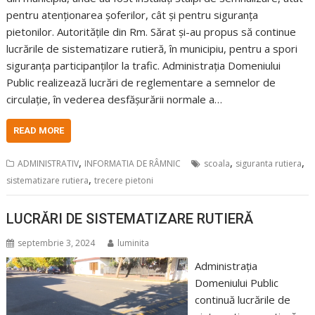
pentru atenționarea șoferilor, cât și pentru siguranța
pietonilor. Autoritățile din Rm. Sărat și-au propus să continue
lucrările de sistematizare rutieră, în municipiu, pentru a spori
siguranța participanților la trafic. Administrația Domeniului
Public realizează lucrări de reglementare a semnelor de
circulație, în vederea desfășurării normale a…
READ MORE
,
,
,
ADMINISTRATIV
INFORMATIA DE RÂMNIC
scoala
siguranta rutiera
,
sistematizare rutiera
trecere pietoni
LUCRĂRI DE SISTEMATIZARE RUTIERĂ
septembrie 3, 2024
luminita
Administrația
Domeniului Public
continuă lucrările de