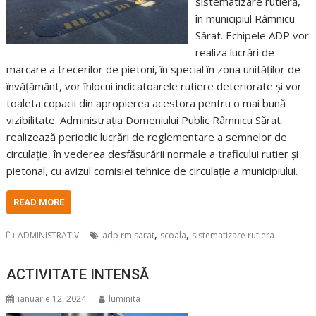
sistematizare rutieră,
în municipiul Râmnicu
Sărat. Echipele ADP vor
realiza lucrări de
marcare a trecerilor de pietoni, în special în zona unităților de
învățământ, vor înlocui indicatoarele rutiere deteriorate și vor
toaleta copacii din apropierea acestora pentru o mai bună
vizibilitate. Administrația Domeniului Public Râmnicu Sărat
realizează periodic lucrări de reglementare a semnelor de
circulație, în vederea desfășurării normale a traficului rutier și
pietonal, cu avizul comisiei tehnice de circulație a municipiului.
READ MORE
,
,
ADMINISTRATIV
adp rm sarat
scoala
sistematizare rutiera
ACTIVITATE INTENSĂ
ianuarie 12, 2024
luminita