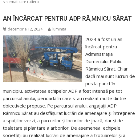
sistematizare rutiera
AN ÎNCĂRCAT PENTRU ADP RÃ‚MNICU SĂRAT
decembrie 12, 2024
luminita
2024 a fost un an
încărcat pentru
Administrația
Domeniului Public
Râmnicu Sărat. Chiar
dacă mai sunt lucruri de
pus la punct în
municipiu, activitatea echipelor ADP a fost intensă pe tot
parcursul anului, perioadă în care s-au realizat multe dintre
obiectivele propuse. Pe parcursul anului, angajații ADP
Râmnicu Sărat au desfășurat lucrări de amenajare și întreținere
a spațiilor verzi, a parcurilor și locurilor de joacă, dar și de
toaletare și plantare a arborilor. De asemenea, echipele
societății au realizat lucrări de amenajare a trotuarelor și a