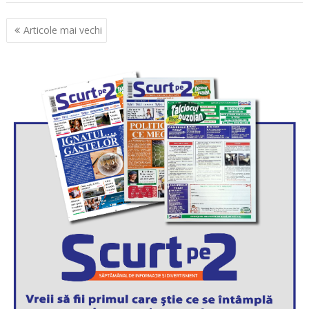
Navigare
Articole mai vechi
în
articole