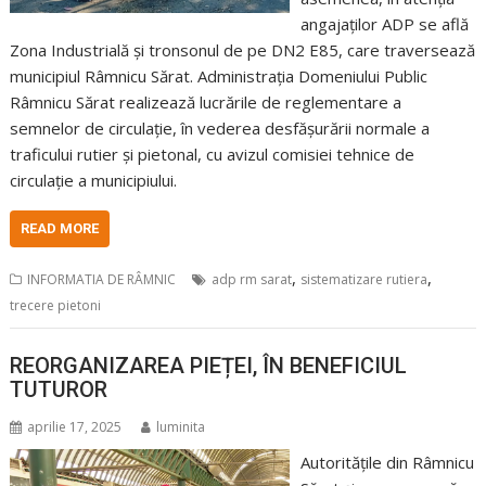
angajaților ADP se află
Zona Industrială și tronsonul de pe DN2 E85, care traversează
municipiul Râmnicu Sărat. Administrația Domeniului Public
Râmnicu Sărat realizează lucrările de reglementare a
semnelor de circulație, în vederea desfășurării normale a
traficului rutier și pietonal, cu avizul comisiei tehnice de
circulație a municipiului.
READ MORE
,
,
INFORMATIA DE RÂMNIC
adp rm sarat
sistematizare rutiera
trecere pietoni
REORGANIZAREA PIEȚEI, ÎN BENEFICIUL
TUTUROR
aprilie 17, 2025
luminita
Autoritățile din Râmnicu