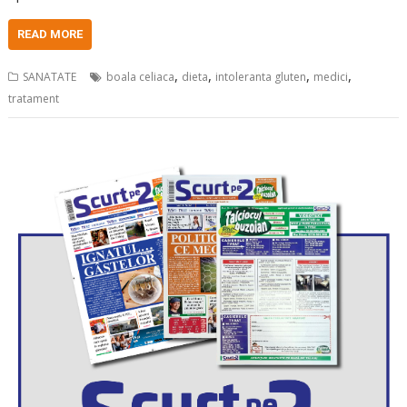
READ MORE
,
,
,
,
SANATATE
boala celiaca
dieta
intoleranta gluten
medici
tratament