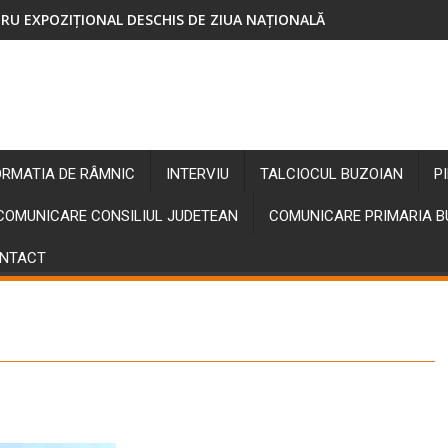
RU EXPOZIȚIONAL DESCHIS DE ZIUA NAȚIONALĂ
ORMATIA DE RÂMNIC
INTERVIU
TALCIOCUL BUZOIAN
P
COMUNICARE CONSILIUL JUDETEAN
COMUNICARE PRIMARIA 
NTACT