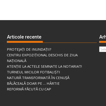
Articole recente
Arh
Arhi
PROTEJAȚI DE INUNDAȚII?
CENTRU EXPOZIȚIONAL DESCHIS DE ZIUA
NAȚIONALĂ
ATENȚIE LA ACTELE SEMNATE LA NOTARIAT!
TURNEUL MICILOR FOTBALIȘTI
NATURĂ TRANSFORMATĂ ÎN CENUȘĂ
BĂLĂCEALĂ DOAR PE … HÂRTIE
REFORMĂ FĂCUTĂ CU CAP