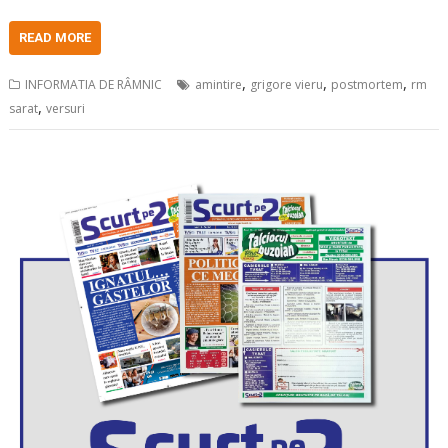
READ MORE
,
,
,
INFORMATIA DE RÂMNIC
amintire
grigore vieru
postmortem
rm
,
sarat
versuri