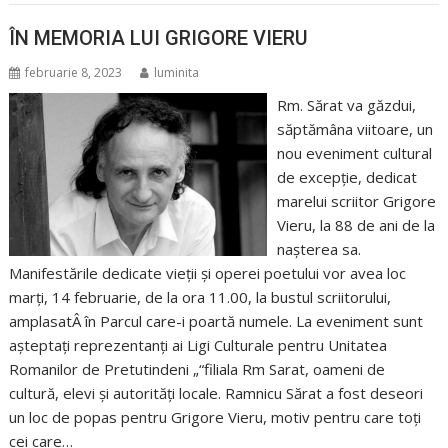
ÎN MEMORIA LUI GRIGORE VIERU
februarie 8, 2023
luminita
Rm. Sărat va găzdui,
săptămâna viitoare, un
nou eveniment cultural
de excepție, dedicat
marelui scriitor Grigore
Vieru, la 88 de ani de la
nașterea sa.
Manifestările dedicate vieții și operei poetului vor avea loc
marți, 14 februarie, de la ora 11.00, la bustul scriitorului,
amplasatÂ în Parcul care-i poartă numele. La eveniment sunt
așteptați reprezentanți ai Ligi Culturale pentru Unitatea
Romanilor de Pretutindeni „“filiala Rm Sarat, oameni de
cultură, elevi și autorități locale. Ramnicu Sărat a fost deseori
un loc de popas pentru Grigore Vieru, motiv pentru care toți
cei care…