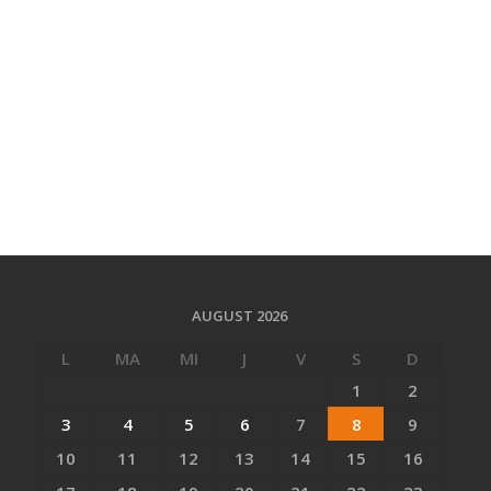
AUGUST 2026
L
MA
MI
J
V
S
D
1
2
3
4
5
6
7
8
9
10
11
12
13
14
15
16