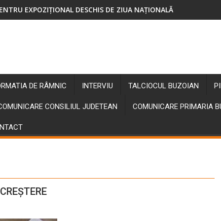
ENTRU EXPOZIȚIONAL DESCHIS DE ZIUA NAȚIONALĂ
ORMATIA DE RÂMNIC
INTERVIU
TALCIOCUL BUZOIAN
P
COMUNICARE CONSILIUL JUDETEAN
COMUNICARE PRIMARIA 
NTACT
 CREȘTERE