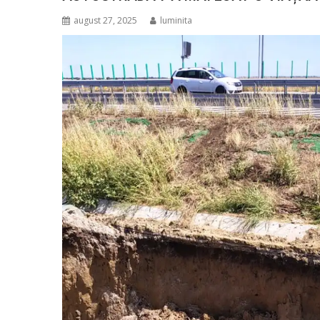
august 27, 2025
luminita