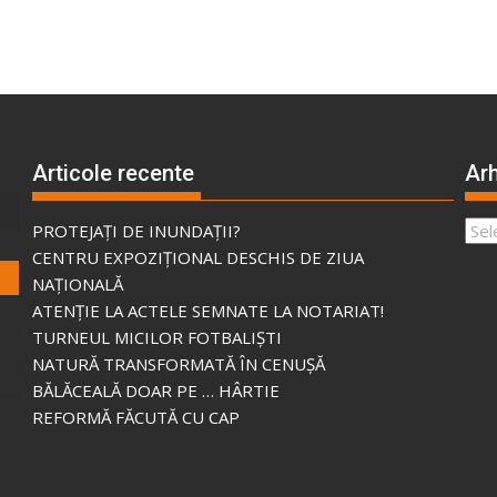
Articole recente
Arh
Arhi
PROTEJAȚI DE INUNDAȚII?
CENTRU EXPOZIȚIONAL DESCHIS DE ZIUA
NAȚIONALĂ
ATENȚIE LA ACTELE SEMNATE LA NOTARIAT!
TURNEUL MICILOR FOTBALIȘTI
NATURĂ TRANSFORMATĂ ÎN CENUȘĂ
BĂLĂCEALĂ DOAR PE … HÂRTIE
REFORMĂ FĂCUTĂ CU CAP