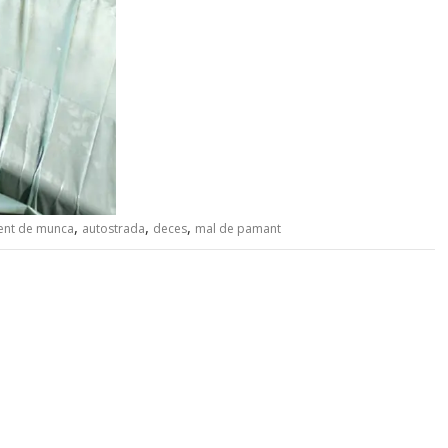
,
,
,
ent de munca
autostrada
deces
mal de pamant