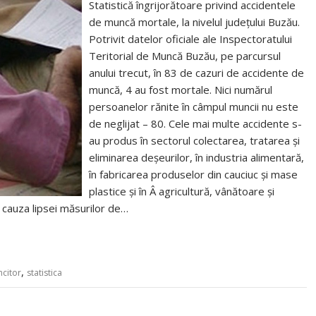
Statistică îngrijorătoare privind accidentele
de muncă mortale, la nivelul județului Buzău.
Potrivit datelor oficiale ale Inspectoratului
Teritorial de Muncă Buzău, pe parcursul
anului trecut, în 83 de cazuri de accidente de
muncă, 4 au fost mortale. Nici numărul
persoanelor rănite în câmpul muncii nu este
de neglijat – 80. Cele mai multe accidente s-
au produs în sectorul colectarea, tratarea și
eliminarea deșeurilor, în industria alimentară,
în fabricarea produselor din cauciuc și mase
plastice și în Â agricultură, vânătoare și
 cauza lipsei măsurilor de…
,
citor
statistica
Â