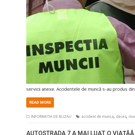
servicii anexe. Accidentele de muncă s-au produs din
READ MORE
,
,
INFORMATIA DE BUZAU
accident de munca
deces
mun
AUTOSTRADA 7 A MAI LUAT O VIAȚĂ