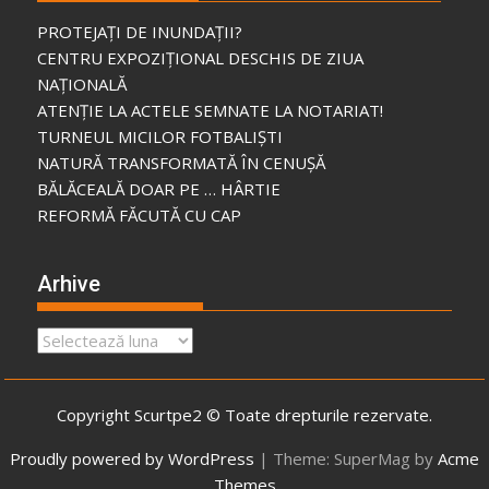
PROTEJAȚI DE INUNDAȚII?
CENTRU EXPOZIȚIONAL DESCHIS DE ZIUA
NAȚIONALĂ
ATENȚIE LA ACTELE SEMNATE LA NOTARIAT!
TURNEUL MICILOR FOTBALIȘTI
NATURĂ TRANSFORMATĂ ÎN CENUȘĂ
BĂLĂCEALĂ DOAR PE … HÂRTIE
REFORMĂ FĂCUTĂ CU CAP
Arhive
Arhive
Copyright Scurtpe2 © Toate drepturile rezervate.
Proudly powered by WordPress
|
Theme: SuperMag by
Acme
Themes