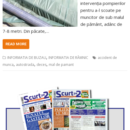
intervenția pompierilor
pentru a-l scoate pe
muncitor de sub malul
de pământ, adânc de
7-8 metri. Din păcate,…
READ MORE
,
INFORMATIA DE BUZAU
INFORMATIA DE RÂMNIC
accident de
,
,
,
munca
autostrada
deces
mal de pamant