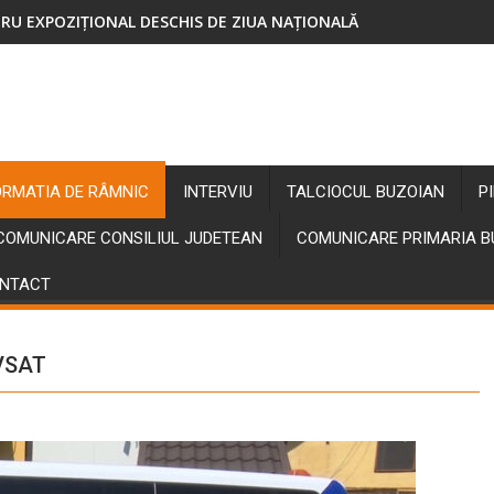
RU EXPOZIȚIONAL DESCHIS DE ZIUA NAȚIONALĂ
ORMATIA DE RÂMNIC
INTERVIU
TALCIOCUL BUZOIAN
P
COMUNICARE CONSILIUL JUDETEAN
COMUNICARE PRIMARIA 
NTACT
TVSAT