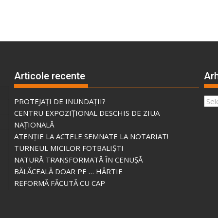
Articole recente
Arh
Arhi
PROTEJAȚI DE INUNDAȚII?
CENTRU EXPOZIȚIONAL DESCHIS DE ZIUA
NAȚIONALĂ
ATENȚIE LA ACTELE SEMNATE LA NOTARIAT!
TURNEUL MICILOR FOTBALIȘTI
NATURĂ TRANSFORMATĂ ÎN CENUȘĂ
BĂLĂCEALĂ DOAR PE … HÂRTIE
REFORMĂ FĂCUTĂ CU CAP