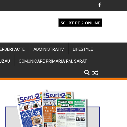
SCURT PE 2 ONLINE
IERDERI ACTE
ADMINISTRATIV
LIFESTYLE
BUZAU
COMUNICARE PRIMARIA RM. SARAT