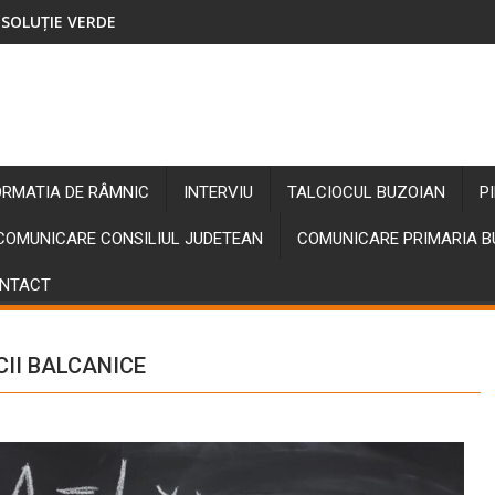
SOLUȚIE VERDE
ORMATIA DE RÂMNIC
INTERVIU
TALCIOCUL BUZOIAN
P
COMUNICARE CONSILIUL JUDETEAN
COMUNICARE PRIMARIA 
NTACT
II BALCANICE