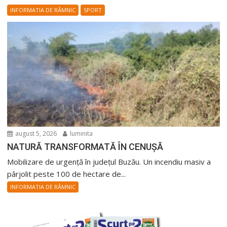
INFORMATIA DE RÂMNIC
SPORT
august 5, 2026
luminita
NATURĂ TRANSFORMATĂ ÎN CENUȘĂ
Mobilizare de urgență în județul Buzău. Un incendiu masiv a
pârjolit peste 100 de hectare de...
INFORMATIA DE RÂMNIC