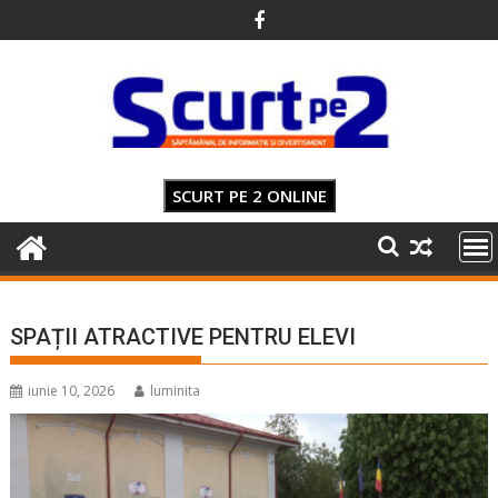
Skip
to
content
SCURT PE 2 ONLINE
SPAȚII ATRACTIVE PENTRU ELEVI
iunie 10, 2026
luminita