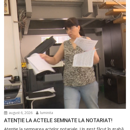
august 6, 2026
luminita
ATENȚIE LA ACTELE SEMNATE LA NOTARIAT!
Atenție la semnarea actelor notariale. Un gest făcut în grabă