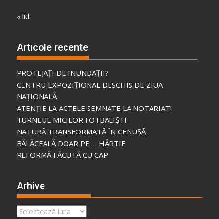
« iul.
Articole recente
PROTEJAȚI DE INUNDAȚII?
CENTRU EXPOZIȚIONAL DESCHIS DE ZIUA
NAȚIONALĂ
ATENȚIE LA ACTELE SEMNATE LA NOTARIAT!
TURNEUL MICILOR FOTBALIȘTI
NATURĂ TRANSFORMATĂ ÎN CENUȘĂ
BĂLĂCEALĂ DOAR PE … HÂRTIE
REFORMĂ FĂCUTĂ CU CAP
Arhive
Arhive