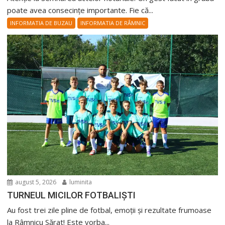
poate avea consecințe importante. Fie că...
INFORMATIA DE BUZAU
INFORMATIA DE RÂMNIC
august 5, 2026
luminita
TURNEUL MICILOR FOTBALIȘTI
Au fost trei zile pline de fotbal, emoții și rezultate frumoase
la Râmnicu Sărat! Este vorba...