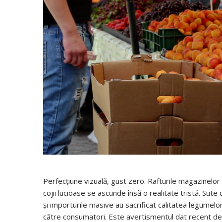
Perfecțiune vizuală, gust zero. Rafturile magazinelor
cojii lucioase se ascunde însă o realitate tristă. Sut
și importurile masive au sacrificat calitatea legumelor
către consumatori. Este avertismentul dat recent de