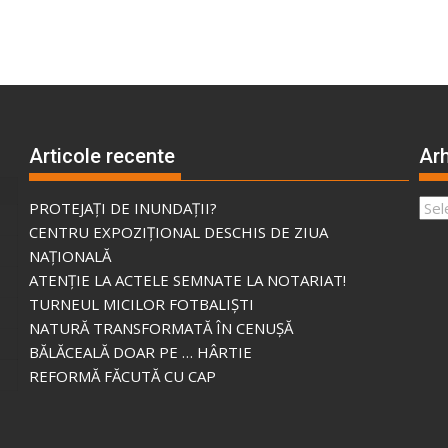
Articole recente
Arh
Arhi
PROTEJAȚI DE INUNDAȚII?
CENTRU EXPOZIȚIONAL DESCHIS DE ZIUA
NAȚIONALĂ
ATENȚIE LA ACTELE SEMNATE LA NOTARIAT!
TURNEUL MICILOR FOTBALIȘTI
NATURĂ TRANSFORMATĂ ÎN CENUȘĂ
BĂLĂCEALĂ DOAR PE … HÂRTIE
REFORMĂ FĂCUTĂ CU CAP