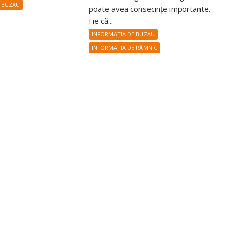
 BUZAU
poate avea consecințe importante.
Fie că...
INFORMATIA DE BUZAU
INFORMATIA DE RÂMNIC