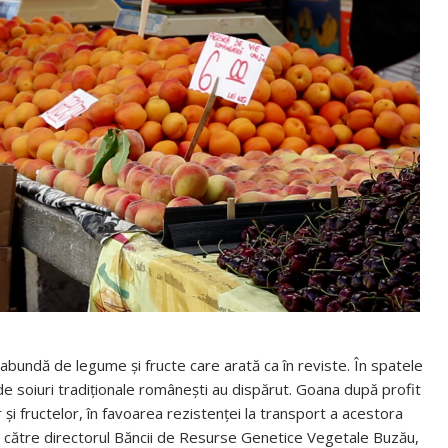
 abundă de legume și fructe care arată ca în reviste. În spatele
e de soiuri tradiționale românești au dispărut. Goana după profit
 și fructelor, în favoarea rezistenței la transport a acestora
 către directorul Băncii de Resurse Genetice Vegetale Buzău,