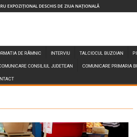
RU EXPOZIȚIONAL DESCHIS DE ZIUA NAȚIONALĂ
ORMATIA DE RÂMNIC
INTERVIU
TALCIOCUL BUZOIAN
P
COMUNICARE CONSILIUL JUDETEAN
COMUNICARE PRIMARIA 
NTACT