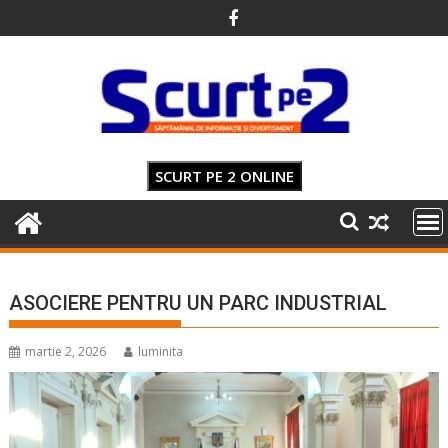
Skip
to
content
SCURT PE 2 ONLINE
ASOCIERE PENTRU UN PARC INDUSTRIAL
martie 2, 2026
luminita