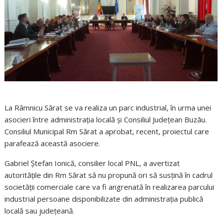
La Râmnicu Sărat se va realiza un parc industrial, în urma unei
asocieri între administrația locală și Consiliul Județean Buzău.
Consiliul Municipal Rm Sărat a aprobat, recent, proiectul care
parafează această asociere.
Gabriel Ștefan Ionică, consilier local PNL, a avertizat
autoritățile din Rm Sărat să nu propună ori să susțină în cadrul
societății comerciale care va fi angrenată în realizarea parcului
industrial persoane disponibilizate din administrația publică
locală sau județeană.