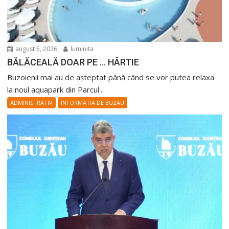
august 5, 2026
luminita
BĂLĂCEALĂ DOAR PE … HÂRTIE
Buzoienii mai au de așteptat până când se vor putea relaxa
la noul aquapark din Parcul...
ADMINISTRATIV
INFORMATIA DE BUZAU