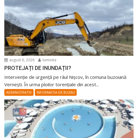
august 6, 2026
luminita
PROTEJAȚI DE INUNDAȚII?
Intervenție de urgență pe râul Nișcov, în comuna buzoiană
Vernești. În urma ploilor torențiale din acest...
ADMINISTRATIV
INFORMATIA DE BUZAU