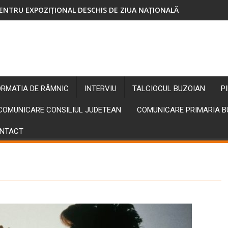
ENTRU EXPOZIȚIONAL DESCHIS DE ZIUA NAȚIONALĂ
ORMATIA DE RÂMNIC
INTERVIU
TALCIOCUL BUZOIAN
P
COMUNICARE CONSILIUL JUDETEAN
COMUNICARE PRIMARIA 
NTACT