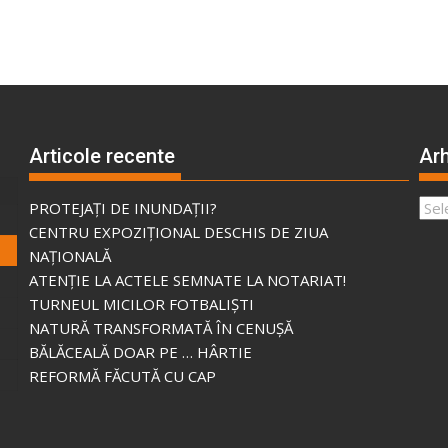
Articole recente
Arh
Arhi
PROTEJAȚI DE INUNDAȚII?
CENTRU EXPOZIȚIONAL DESCHIS DE ZIUA
NAȚIONALĂ
ATENȚIE LA ACTELE SEMNATE LA NOTARIAT!
TURNEUL MICILOR FOTBALIȘTI
NATURĂ TRANSFORMATĂ ÎN CENUȘĂ
BĂLĂCEALĂ DOAR PE … HÂRTIE
REFORMĂ FĂCUTĂ CU CAP