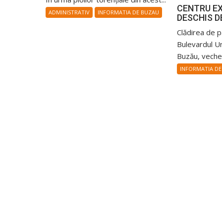
CENTRU E
ADMINISTRATIV
INFORMATIA DE BUZAU
DESCHIS D
Clădirea de 
Bulevardul Uni
Buzău, veche 
INFORMATIA DE