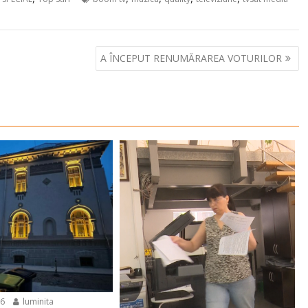
A ÎNCEPUT RENUMĂRAREA VOTURILOR
26
luminita