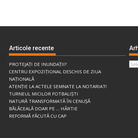
Articole recente
Arh
Arhi
PROTEJAȚI DE INUNDAȚII?
CENTRU EXPOZIȚIONAL DESCHIS DE ZIUA
NAȚIONALĂ
ATENȚIE LA ACTELE SEMNATE LA NOTARIAT!
TURNEUL MICILOR FOTBALIȘTI
NATURĂ TRANSFORMATĂ ÎN CENUȘĂ
BĂLĂCEALĂ DOAR PE … HÂRTIE
REFORMĂ FĂCUTĂ CU CAP