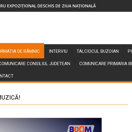
RU EXPOZIȚIONAL DESCHIS DE ZIUA NAȚIONALĂ
ORMATIA DE RÂMNIC
INTERVIU
TALCIOCUL BUZOIAN
P
COMUNICARE CONSILIUL JUDETEAN
COMUNICARE PRIMARIA 
NTACT
MUZICĂ!