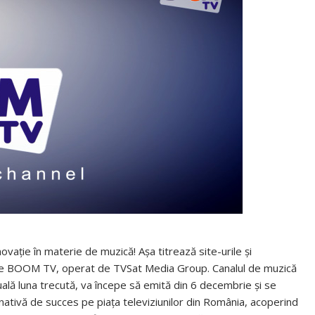
vație în materie de muzică! Așa titrează site-urile și
ziune BOOM TV, operat de TVSat Media Group. Canalul de muzică
ală luna trecută, va începe să emită din 6 decembrie și se
nativă de succes pe piața televiziunilor din România, acoperind