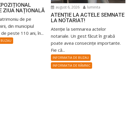
XPOZIȚIONAL
august 6, 2026
luminita
E ZIUA NAȚIONALĂ
ATENȚIE LA ACTELE SEMNATE
patrimoniu de pe
LA NOTARIAT!
rii, din municipiul
Atenție la semnarea actelor
de peste 110 ani, în...
notariale. Un gest făcut în grabă
 BUZAU
poate avea consecințe importante.
Fie că...
INFORMATIA DE BUZAU
INFORMATIA DE RÂMNIC