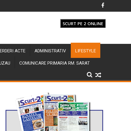
SCURT PE 2 ONLINE
IERDERI ACTE
ADMINISTRATIV
LIFESTYLE
BUZAU
COMUNICARE PRIMARIA RM. SARAT