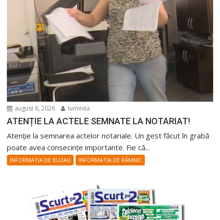
august 6, 2026
luminita
ATENȚIE LA ACTELE SEMNATE LA NOTARIAT!
Atenție la semnarea actelor notariale. Un gest făcut în grabă
poate avea consecințe importante. Fie că...
INFORMATIA DE BUZAU
INFORMATIA DE RÂMNIC