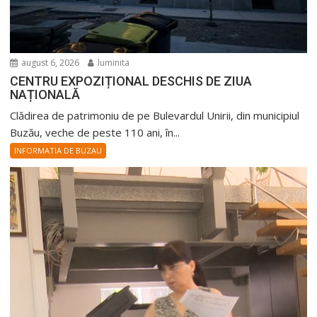
august 6, 2026
luminita
CENTRU EXPOZIȚIONAL DESCHIS DE ZIUA
NAȚIONALĂ
Clădirea de patrimoniu de pe Bulevardul Unirii, din municipiul
Buzău, veche de peste 110 ani, în...
INFORMATIA DE BUZAU