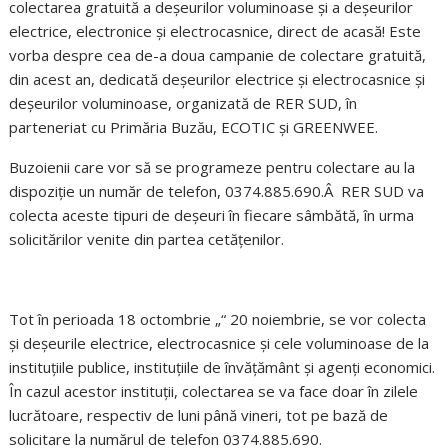
colectarea gratuită a deșeurilor voluminoase și a deșeurilor
electrice, electronice și electrocasnice, direct de acasă! Este
vorba despre cea de-a doua campanie de colectare gratuită,
din acest an, dedicată deșeurilor electrice și electrocasnice și
deșeurilor voluminoase, organizată de RER SUD, în
parteneriat cu Primăria Buzău, ECOTIC și GREENWEE.
Buzoienii care vor să se programeze pentru colectare au la
dispoziție un număr de telefon, 0374.885.690.Â RER SUD va
colecta aceste tipuri de deșeuri în fiecare sâmbătă, în urma
solicitărilor venite din partea cetățenilor.
Tot în perioada 18 octombrie „“ 20 noiembrie, se vor colecta
și deșeurile electrice, electrocasnice și cele voluminoase de la
instituțiile publice, instituțiile de învățământ și agenți economici.
În cazul acestor instituții, colectarea se va face doar în zilele
lucrătoare, respectiv de luni până vineri, tot pe bază de
solicitare la numărul de telefon 0374.885.690.