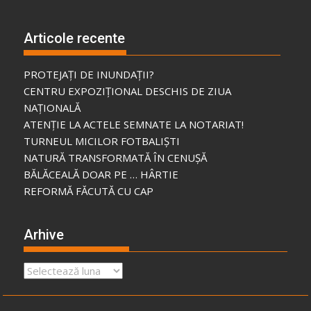
Articole recente
PROTEJAȚI DE INUNDAȚII?
CENTRU EXPOZIȚIONAL DESCHIS DE ZIUA
NAȚIONALĂ
ATENȚIE LA ACTELE SEMNATE LA NOTARIAT!
TURNEUL MICILOR FOTBALIȘTI
NATURĂ TRANSFORMATĂ ÎN CENUȘĂ
BĂLĂCEALĂ DOAR PE … HÂRTIE
REFORMĂ FĂCUTĂ CU CAP
Arhive
Arhive