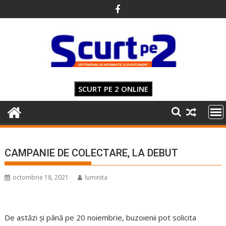
Skip
to
content
SCURT PE 2 ONLINE
CAMPANIE DE COLECTARE, LA DEBUT
octombrie 18, 2021
luminita
De astăzi și până pe 20 noiembrie, buzoienii pot solicita