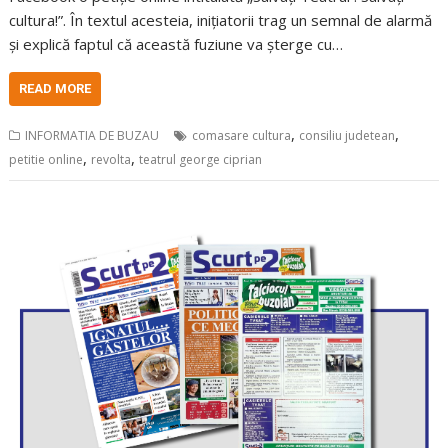
cultura!”. În textul acesteia, inițiatorii trag un semnal de alarmă
și explică faptul că această fuziune va șterge cu…
READ MORE
,
,
INFORMATIA DE BUZAU
comasare cultura
consiliu judetean
,
,
petitie online
revolta
teatrul george ciprian