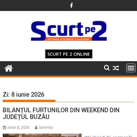
Skip
to
content
SCURT PE 2 ONLINE
Zi:
8 iunie 2026
BILANȚUL FURTUNILOR DIN WEEKEND DIN
JUDEȚUL BUZĂU
iunie 8, 2026
luminita