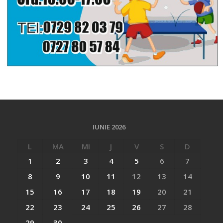
IUNIE 2026
L
MA
MI
J
V
S
D
1
2
3
4
5
6
7
8
9
10
11
12
13
14
15
16
17
18
19
20
21
22
23
24
25
26
27
28
29
30