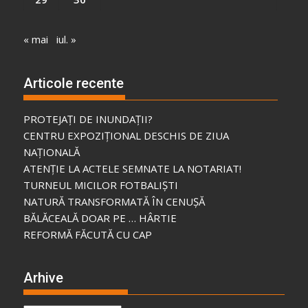
« mai
iul. »
Articole recente
PROTEJAȚI DE INUNDAȚII?
CENTRU EXPOZIȚIONAL DESCHIS DE ZIUA
NAȚIONALĂ
ATENȚIE LA ACTELE SEMNATE LA NOTARIAT!
TURNEUL MICILOR FOTBALIȘTI
NATURĂ TRANSFORMATĂ ÎN CENUȘĂ
BĂLĂCEALĂ DOAR PE … HÂRTIE
REFORMĂ FĂCUTĂ CU CAP
Arhive