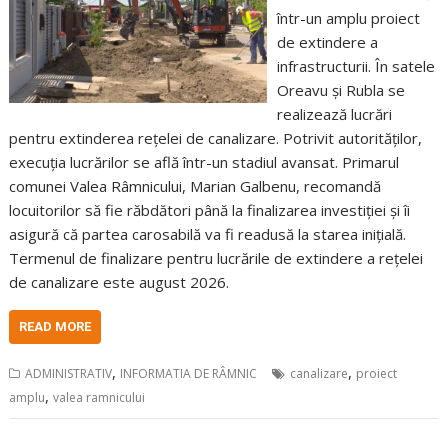
într-un amplu proiect
de extindere a
infrastructurii. În satele
Oreavu și Rubla se
realizează lucrări
pentru extinderea rețelei de canalizare. Potrivit autorităților,
execuția lucrărilor se află într-un stadiul avansat. Primarul
comunei Valea Râmnicului, Marian Galbenu, recomandă
locuitorilor să fie răbdători până la finalizarea investiției și îi
asigură că partea carosabilă va fi readusă la starea inițială.
Termenul de finalizare pentru lucrările de extindere a rețelei
de canalizare este august 2026.
READ MORE
,
,
ADMINISTRATIV
INFORMATIA DE RÂMNIC
canalizare
proiect
,
amplu
valea ramnicului