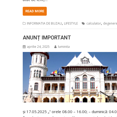
READ MORE
,
,
INFORMATIA DE BUZAU
LIFESTYLE
calculator
degenere
ANUNȚ IMPORTANT
aprilie 24, 2025
luminita
și 17.05.2025 „“ orele 08.00 – 16.00; – duminică: 04.