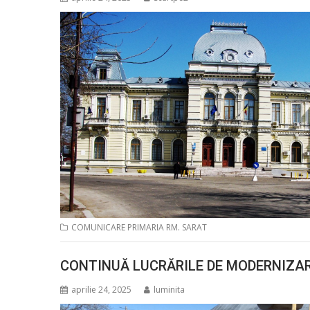
COMUNICARE PRIMARIA RM. SARAT
CONTINUĂ LUCRĂRILE DE MODERNIZAR
aprilie 24, 2025
luminita