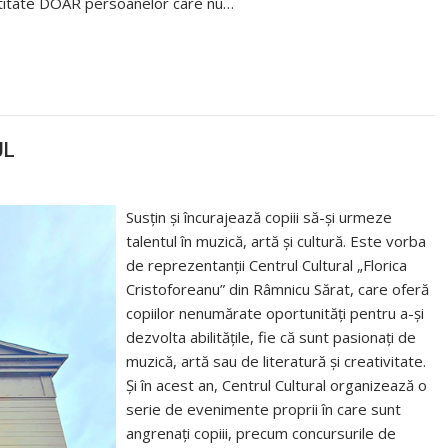
entitate DOAR persoanelor care nu…
UL
Susțin și încurajează copiii să-și urmeze
talentul în muzică, artă și cultură. Este vorba
de reprezentanții Centrul Cultural „Florica
Cristoforeanu” din Râmnicu Sărat, care oferă
copiilor nenumărate oportunități pentru a-și
dezvolta abilitățile, fie că sunt pasionați de
muzică, artă sau de literatură și creativitate.
Și în acest an, Centrul Cultural organizează o
serie de evenimente proprii în care sunt
angrenați copiii, precum concursurile de