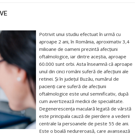
AVE
Potrivit unui studiu efectuat în urmă cu
aproape 2 ani, în România, aproximativ 3,4
milioane de oameni prezintă afecțiuni
oftalmologice, iar dintre aceștia, aproape
60.000 sunt orbi. Asta înseamnă că aproape
unul din cinci români suferă de afecțiuni ale
retinei. Și în județul Buzău, numărul de
pacienți care suferă de afecțiuni
oftalmologice este unul semnificativ, după
cum avertizează medicii de specialitate.
Degenerescența maculară legată de vârstă
este principala cauză de pierdere a vederii
centrale la persoanele de peste 55 de ani.
Este o boală nedureroasă, care avansează