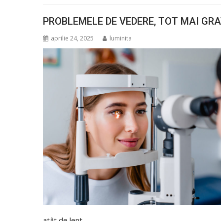
PROBLEMELE DE VEDERE, TOT MAI GR
aprilie 24, 2025
luminita
atât de lent,…