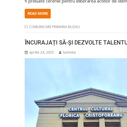
fi preluate cererile pentru eliberarea actelor de id
READ MORE
COMUNICARE PRIMARIA BUZAU
ÎNCURAJAȚI SĂ-ȘI DEZVOLTE TALENT
aprilie 24, 2025
luminita