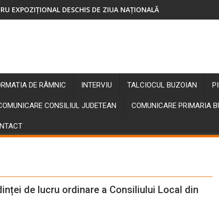
RU EXPOZIȚIONAL DESCHIS DE ZIUA NAȚIONALĂ
ORMATIA DE RÂMNIC
INTERVIU
TALCIOCUL BUZOIAN
P
COMUNICARE CONSILIUL JUDETEAN
COMUNICARE PRIMARIA 
NTACT
edinței de lucru ordinare a Consiliului Local din