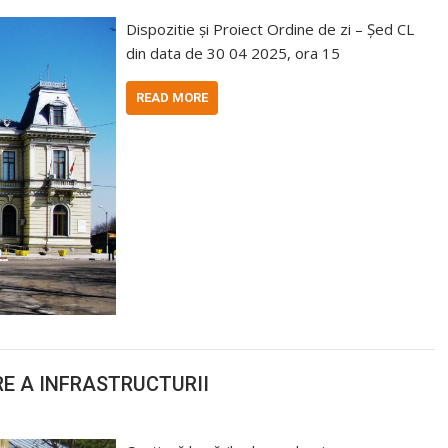
Dispozitie și Proiect Ordine de zi – Șed CL
din data de 30 04 2025, ora 15
READ MORE
E A INFRASTRUCTURII