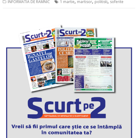
,
,
,
INFORMATIA DE RÂMNIC
1 martie
martisor
politisti
soferite