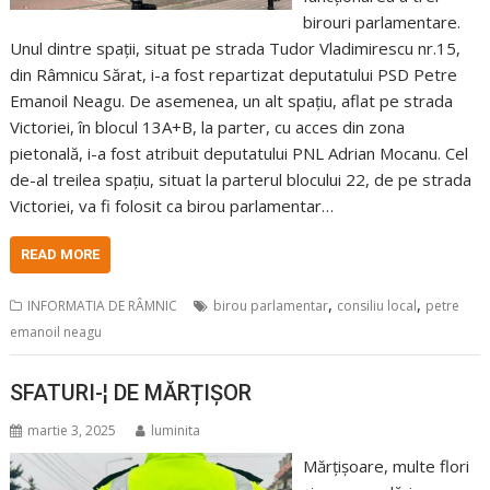
birouri parlamentare.
Unul dintre spații, situat pe strada Tudor Vladimirescu nr.15,
din Râmnicu Sărat, i-a fost repartizat deputatului PSD Petre
Emanoil Neagu. De asemenea, un alt spațiu, aflat pe strada
Victoriei, în blocul 13A+B, la parter, cu acces din zona
pietonală, i-a fost atribuit deputatului PNL Adrian Mocanu. Cel
de-al treilea spațiu, situat la parterul blocului 22, de pe strada
Victoriei, va fi folosit ca birou parlamentar…
READ MORE
,
,
INFORMATIA DE RÂMNIC
birou parlamentar
consiliu local
petre
emanoil neagu
SFATURI-¦ DE MĂRȚIȘOR
martie 3, 2025
luminita
Mărțișoare, multe flori