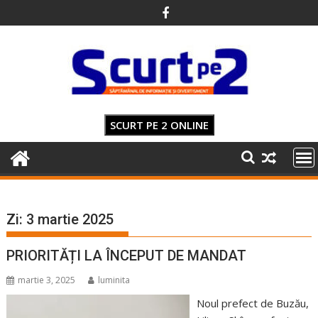
Skip
to
content
SCURT PE 2 ONLINE
Zi:
3 martie 2025
PRIORITĂȚI LA ÎNCEPUT DE MANDAT
martie 3, 2025
luminita
Noul prefect de Buzău,