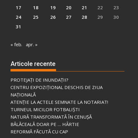
17
18
19
20
21
22
23
24
25
26
27
28
29
30
31
« feb.
apr. »
Articole recente
PROTEJAȚI DE INUNDAȚII?
CENTRU EXPOZIȚIONAL DESCHIS DE ZIUA
NAȚIONALĂ
ATENȚIE LA ACTELE SEMNATE LA NOTARIAT!
TURNEUL MICILOR FOTBALIȘTI
NATURĂ TRANSFORMATĂ ÎN CENUȘĂ
BĂLĂCEALĂ DOAR PE … HÂRTIE
REFORMĂ FĂCUTĂ CU CAP