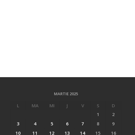
MARTIE 2025
L
MA
MI
J
V
S
D
1
2
3
4
5
6
7
8
9
10
11
12
13
14
15
16