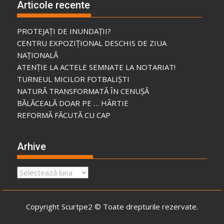
Articole recente
PROTEJAȚI DE INUNDAȚII?
CENTRU EXPOZIȚIONAL DESCHIS DE ZIUA
NAȚIONALĂ
ATENȚIE LA ACTELE SEMNATE LA NOTARIAT!
TURNEUL MICILOR FOTBALIȘTI
NATURĂ TRANSFORMATĂ ÎN CENUȘĂ
BĂLĂCEALĂ DOAR PE … HÂRTIE
REFORMĂ FĂCUTĂ CU CAP
Arhive
Arhive
Copyright Scurtpe2 © Toate drepturile rezervate.