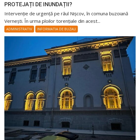
PROTEJAȚI DE INUNDAȚII?
Intervenție de urgență pe râul Nișcov, în comuna buzoiană
Vernești. În urma ploilor torențiale din acest...
ADMINISTRATIV
INFORMATIA DE BUZAU