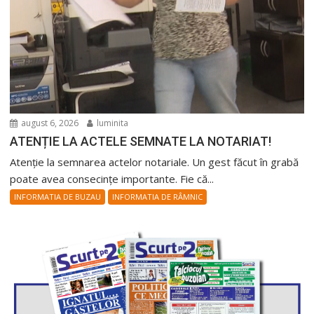
august 6, 2026
luminita
ATENȚIE LA ACTELE SEMNATE LA NOTARIAT!
Atenție la semnarea actelor notariale. Un gest făcut în grabă
poate avea consecințe importante. Fie că...
INFORMATIA DE BUZAU
INFORMATIA DE RÂMNIC