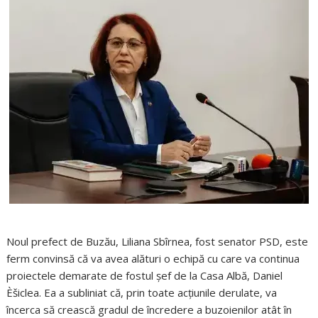
Noul prefect de Buzău, Liliana Sbîrnea, fost senator PSD, este
ferm convinsă că va avea alături o echipă cu care va continua
proiectele demarate de fostul șef de la Casa Albă, Daniel
Èšiclea. Ea a subliniat că, prin toate acțiunile derulate, va
încerca să crească gradul de încredere a buzoienilor atât în