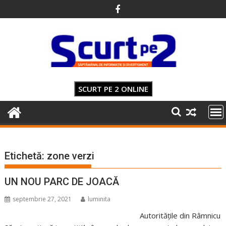
Skip
to
content
SCURT PE 2 ONLINE
Etichetă:
zone verzi
UN NOU PARC DE JOACĂ
septembrie 27, 2021
luminita
Autoritățile din Râmnicu