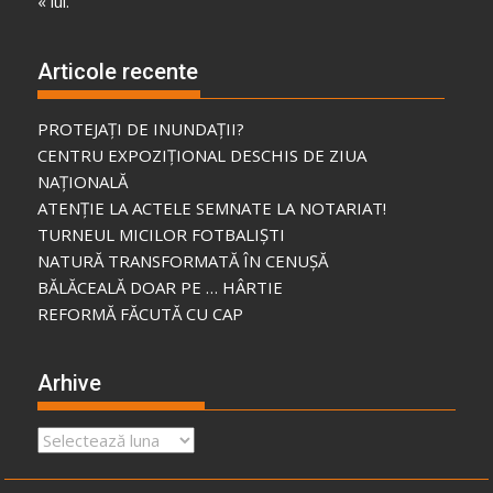
« iul.
Articole recente
PROTEJAȚI DE INUNDAȚII?
CENTRU EXPOZIȚIONAL DESCHIS DE ZIUA
NAȚIONALĂ
ATENȚIE LA ACTELE SEMNATE LA NOTARIAT!
TURNEUL MICILOR FOTBALIȘTI
NATURĂ TRANSFORMATĂ ÎN CENUȘĂ
BĂLĂCEALĂ DOAR PE … HÂRTIE
REFORMĂ FĂCUTĂ CU CAP
Arhive
Arhive