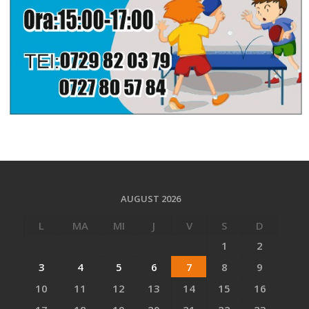
AUGUST 2026
L
MA
MI
J
V
S
D
1
2
3
4
5
6
7
8
9
10
11
12
13
14
15
16