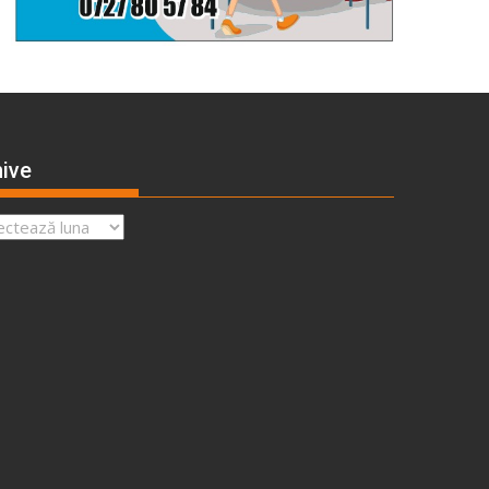
ive
ve