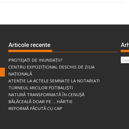
Articole recente
Arh
Arhi
PROTEJAȚI DE INUNDAȚII?
CENTRU EXPOZIȚIONAL DESCHIS DE ZIUA
NAȚIONALĂ
ATENȚIE LA ACTELE SEMNATE LA NOTARIAT!
TURNEUL MICILOR FOTBALIȘTI
NATURĂ TRANSFORMATĂ ÎN CENUȘĂ
BĂLĂCEALĂ DOAR PE … HÂRTIE
REFORMĂ FĂCUTĂ CU CAP