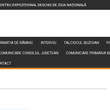
ENTRU EXPOZIȚIONAL DESCHIS DE ZIUA NAȚIONALĂ
ORMATIA DE RÂMNIC
INTERVIU
TALCIOCUL BUZOIAN
P
COMUNICARE CONSILIUL JUDETEAN
COMUNICARE PRIMARIA 
NTACT