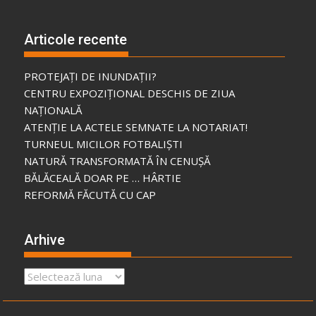
Articole recente
PROTEJAȚI DE INUNDAȚII?
CENTRU EXPOZIȚIONAL DESCHIS DE ZIUA
NAȚIONALĂ
ATENȚIE LA ACTELE SEMNATE LA NOTARIAT!
TURNEUL MICILOR FOTBALIȘTI
NATURĂ TRANSFORMATĂ ÎN CENUȘĂ
BĂLĂCEALĂ DOAR PE … HÂRTIE
REFORMĂ FĂCUTĂ CU CAP
Arhive
Arhive