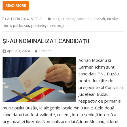
READ MORE
,
,
,
,
ALEGERI 2024
SPECIAL
alegeri locale
candidati
liberali
nicolae
,
,
,
ciuca
pnl buzau
primarie
rares bogdan
ȘI-AU NOMINALIZAT CANDIDAȚII
aprilie 3, 2024
luminita
Adrian Mocanu și
Carmen Ichim sunt
candidații PNL Buzău
pentru funcțiile de
președinte al Consiliului
Județean Buzău,
respectiv de primar al
municipiului Buzău, la alegerile locale din 9 iunie. Cele două
candidaturi au fost validate, recent, într-o ședință internă a
organizației liberale. Nominalizarea lui Adrian Mocanu, liderul