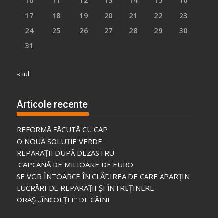
17
18
19
20
21
22
23
24
25
26
27
28
29
30
31
« iul.
Articole recente
REFORMĂ FĂCUTĂ CU CAP
O NOUĂ SOLUȚIE VERDE
REPARAȚII DUPĂ DEZASTRU
CAPCANĂ DE MILIOANE DE EURO
SE VOR ÎNTOARCE ÎN CLĂDIREA DE CARE APARȚIN
LUCRĂRI DE REPARAȚII ȘI ÎNTREȚINERE
ORAȘ ,,ÎNCOLȚIT” DE CÂINI