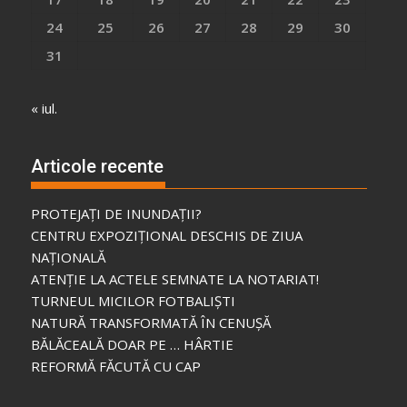
24
25
26
27
28
29
30
31
« iul.
Articole recente
PROTEJAȚI DE INUNDAȚII?
CENTRU EXPOZIȚIONAL DESCHIS DE ZIUA
NAȚIONALĂ
ATENȚIE LA ACTELE SEMNATE LA NOTARIAT!
TURNEUL MICILOR FOTBALIȘTI
NATURĂ TRANSFORMATĂ ÎN CENUȘĂ
BĂLĂCEALĂ DOAR PE … HÂRTIE
REFORMĂ FĂCUTĂ CU CAP