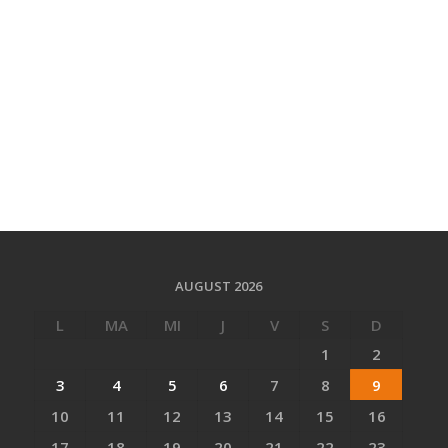
AUGUST 2026
L
MA
MI
J
V
S
D
1
2
3
4
5
6
7
8
9
10
11
12
13
14
15
16
17
18
19
20
21
22
23