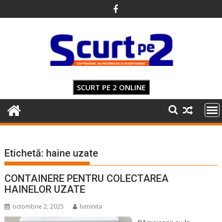
Skip
to
content
SCURT PE 2 ONLINE
Etichetă:
haine uzate
CONTAINERE PENTRU COLECTAREA
HAINELOR UZATE
octombrie 2, 2025
luminita