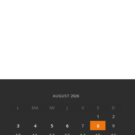
AUGUST 2026
L
MA
MI
J
V
S
D
1
2
3
4
5
6
7
8
9
10
11
12
13
14
15
16