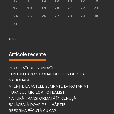
17
18
19
20
21
22
23
24
25
26
27
28
29
30
31
« iul.
Articole recente
PROTEJAȚI DE INUNDAȚII?
CENTRU EXPOZIȚIONAL DESCHIS DE ZIUA
NAȚIONALĂ
ATENȚIE LA ACTELE SEMNATE LA NOTARIAT!
TURNEUL MICILOR FOTBALIȘTI
NATURĂ TRANSFORMATĂ ÎN CENUȘĂ
BĂLĂCEALĂ DOAR PE … HÂRTIE
REFORMĂ FĂCUTĂ CU CAP