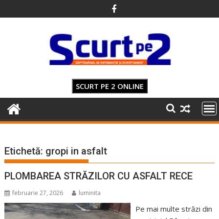
Skip
to
content
SCURT PE 2 ONLINE
Etichetă:
gropi in asfalt
PLOMBAREA STRĂZILOR CU ASFALT RECE
februarie 27, 2026
luminita
Pe mai multe străzi din