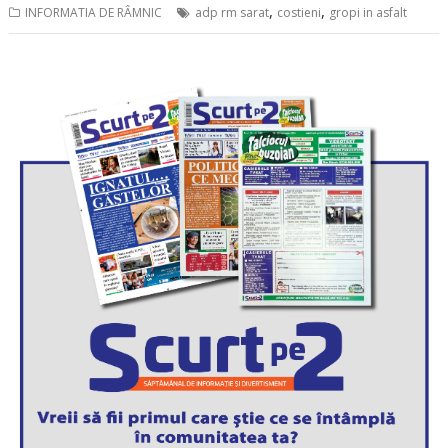
,
,
INFORMATIA DE RÂMNIC
adp rm sarat
costieni
gropi in asfalt