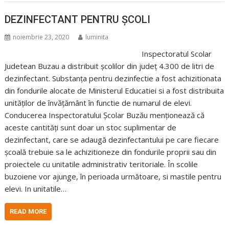
DEZINFECTANT PENTRU ȘCOLI
noiembrie 23, 2020
luminita
Inspectoratul Scolar
Judetean Buzau a distribuit școlilor din județ 4.300 de litri de
dezinfectant. Substanța pentru dezinfectie a fost achizitionata
din fondurile alocate de Ministerul Educatiei si a fost distribuita
unităților de învățământ în functie de numarul de elevi.
Conducerea Inspectoratului Școlar Buzău menționează că
aceste cantități sunt doar un stoc suplimentar de
dezinfectant, care se adaugă dezinfectantului pe care fiecare
școală trebuie sa le achizitioneze din fondurile proprii sau din
proiectele cu unitatile administrativ teritoriale. În scolile
buzoiene vor ajunge, în perioada următoare, si mastile pentru
elevi. In unitatile…
READ MORE