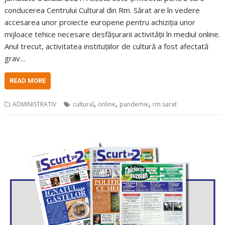
conducerea Centrului Cultural din Rm. Sărat are în vedere
accesarea unor proiecte europene pentru achiziția unor
mijloace tehice necesare desfășurarii activității în mediul online.
Anul trecut, activitatea instituțiilor de cultură a fost afectată
grav…
READ MORE
,
,
,
ADMINISTRATIV
cultural
online
pandemie
rm sarat