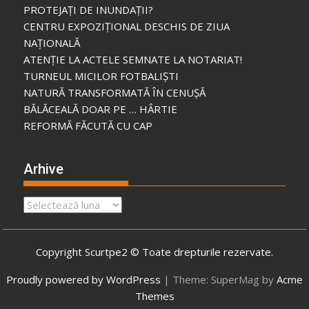
PROTEJAȚI DE INUNDAȚII?
CENTRU EXPOZIȚIONAL DESCHIS DE ZIUA
NAȚIONALĂ
ATENȚIE LA ACTELE SEMNATE LA NOTARIAT!
TURNEUL MICILOR FOTBALIȘTI
NATURĂ TRANSFORMATĂ ÎN CENUȘĂ
BĂLĂCEALĂ DOAR PE … HÂRTIE
REFORMĂ FĂCUTĂ CU CAP
Arhive
Arhive
Copyright Scurtpe2 © Toate drepturile rezervate.
Proudly powered by WordPress
|
Theme: SuperMag by
Acme
Themes