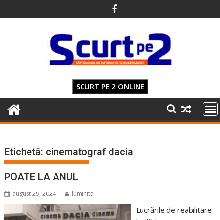
Skip
to
content
SCURT PE 2 ONLINE
Etichetă:
cinematograf dacia
POATE LA ANUL
august 29, 2024
luminita
Lucrările de reabilitare