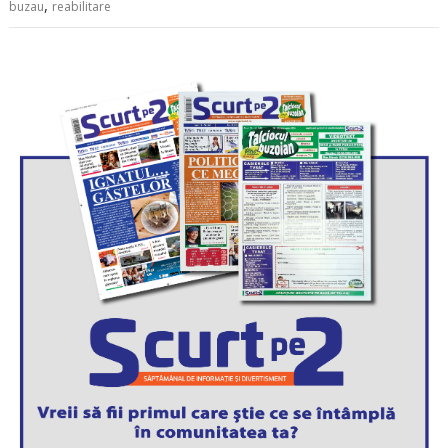
,
buzau
reabilitare