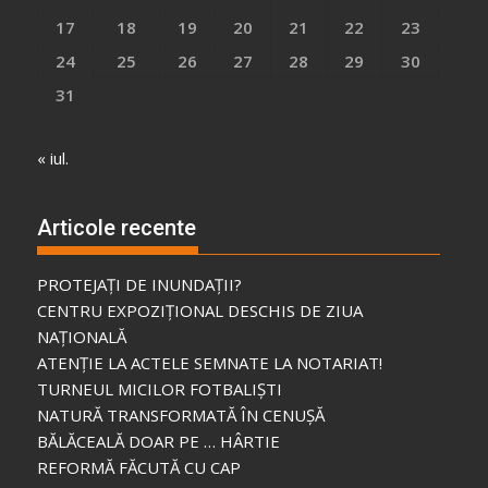
17
18
19
20
21
22
23
24
25
26
27
28
29
30
31
« iul.
Articole recente
PROTEJAȚI DE INUNDAȚII?
CENTRU EXPOZIȚIONAL DESCHIS DE ZIUA
NAȚIONALĂ
ATENȚIE LA ACTELE SEMNATE LA NOTARIAT!
TURNEUL MICILOR FOTBALIȘTI
NATURĂ TRANSFORMATĂ ÎN CENUȘĂ
BĂLĂCEALĂ DOAR PE … HÂRTIE
REFORMĂ FĂCUTĂ CU CAP