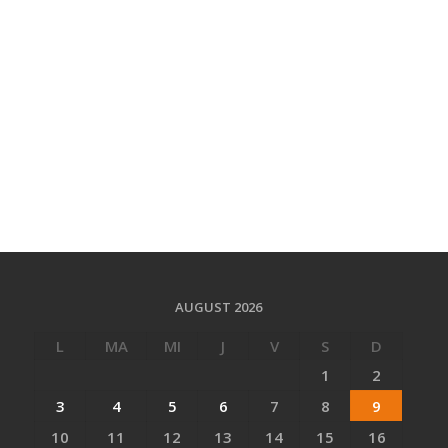
AUGUST 2026
L
MA
MI
J
V
S
D
1
2
3
4
5
6
7
8
9
10
11
12
13
14
15
16