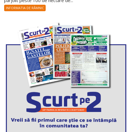
pârjolit peste 100 de hectare de...
INFORMATIA DE RÂMNIC