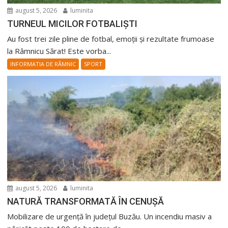
august 5, 2026
luminita
TURNEUL MICILOR FOTBALIȘTI
Au fost trei zile pline de fotbal, emoții și rezultate frumoase
la Râmnicu Sărat! Este vorba...
INFORMATIA DE RÂMNIC
SPORT
august 5, 2026
luminita
NATURĂ TRANSFORMATĂ ÎN CENUȘĂ
Mobilizare de urgență în județul Buzău. Un incendiu masiv a