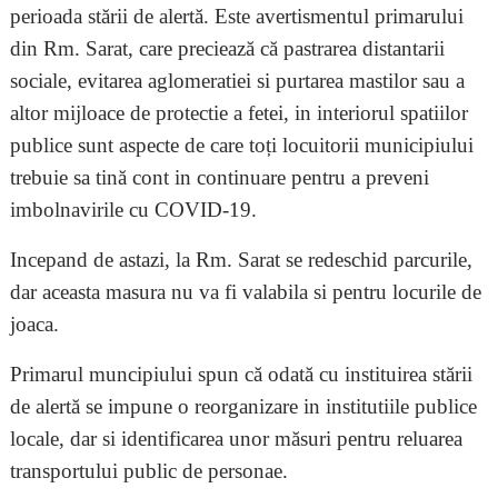
perioada stării de alertă. Este avertismentul primarului
din Rm. Sarat, care preciează că pastrarea distantarii
sociale, evitarea aglomeratiei si purtarea mastilor sau a
altor mijloace de protectie a fetei, in interiorul spatiilor
publice sunt aspecte de care toți locuitorii municipiului
trebuie sa tină cont in continuare pentru a preveni
imbolnavirile cu COVID-19.
Incepand de astazi, la Rm. Sarat se redeschid parcurile,
dar aceasta masura nu va fi valabila si pentru locurile de
joaca.
Primarul muncipiului spun că odată cu instituirea stării
de alertă se impune o reorganizare in institutiile publice
locale, dar si identificarea unor măsuri pentru reluarea
transportului public de personae.