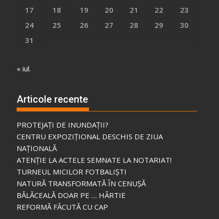
17
18
19
20
21
22
23
24
25
26
27
28
29
30
31
« iul.
Articole recente
PROTEJAȚI DE INUNDAȚII?
CENTRU EXPOZIȚIONAL DESCHIS DE ZIUA
NAȚIONALĂ
ATENȚIE LA ACTELE SEMNATE LA NOTARIAT!
TURNEUL MICILOR FOTBALIȘTI
NATURĂ TRANSFORMATĂ ÎN CENUȘĂ
BĂLĂCEALĂ DOAR PE … HÂRTIE
REFORMĂ FĂCUTĂ CU CAP