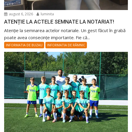
august 6, 2026
luminita
ATENȚIE LA ACTELE SEMNATE LA NOTARIAT!
Atenție la semnarea actelor notariale. Un gest făcut în grabă
poate avea consecințe importante. Fie că...
INFORMATIA DE BUZAU
INFORMATIA DE RÂMNIC